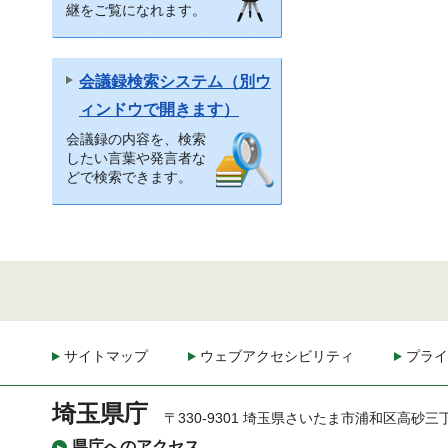
継をご覧になれます。
会議録検索システム（別ウ
ィンドウで開きます）
会議録の内容を、検索
したい言葉や発言者な
どで検索できます。
サイトマップ
ウェブアクセシビリティ
プライ
埼玉県庁
〒330-9301 埼玉県さいたま市浦和区高砂三
県庁へのアクセス