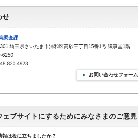
わせ
策調査課
-9301 埼玉県さいたま市浦和区高砂三丁目15番1号 議事堂1階
-6250
-830-4923
お問い合わせフォーム
ウェブサイトにするためにみなさまのご意見
情報は役に立ちましたか？