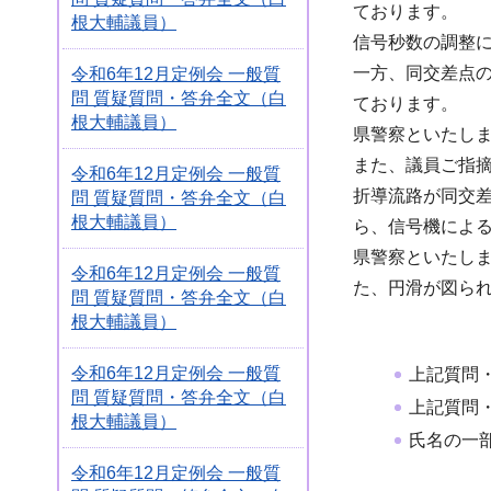
ております。
根大輔議員）
信号秒数の調整
一方、同交差点
令和6年12月定例会 一般質
問 質疑質問・答弁全文（白
ております。
根大輔議員）
県警察といたし
また、議員ご指
令和6年12月定例会 一般質
折導流路が同交
問 質疑質問・答弁全文（白
根大輔議員）
ら、信号機によ
県警察といたし
令和6年12月定例会 一般質
た、円滑が図ら
問 質疑質問・答弁全文（白
根大輔議員）
令和6年12月定例会 一般質
上記質問
問 質疑質問・答弁全文（白
上記質問
根大輔議員）
氏名の一
令和6年12月定例会 一般質