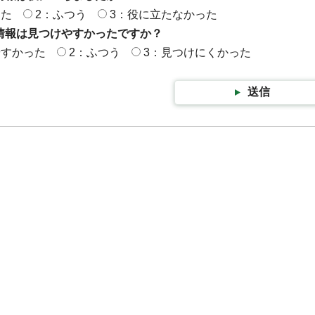
った
2：ふつう
3：役に立たなかった
情報は見つけやすかったですか？
やすかった
2：ふつう
3：見つけにくかった
送信