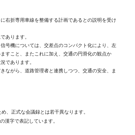
向に右折専用車線を整備する計画であるとの説明を受け
況であります。
る信号機については、交差点のコンパクト化により、左
めますこと、またこれに加え、交通の円滑化の観点か
状況であります。
だきながら、道路管理者と連携しつつ、交通の安全、ま
ため、正式な会議録とは若干異なります。
水準の漢字で表記しています。