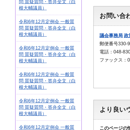
問 質疑質問・答弁全文（白
根大輔議員）
お問い合
令和6年12月定例会 一般質
問 質疑質問・答弁全文（白
根大輔議員）
議会事務局
政
郵便番号330
令和6年12月定例会 一般質
電話：048-830
問 質疑質問・答弁全文（白
ファックス：048
根大輔議員）
令和6年12月定例会 一般質
問 質疑質問・答弁全文（白
根大輔議員）
令和6年12月定例会 一般質
問 質疑質問・答弁全文（白
より良い
根大輔議員）
令和6年12月定例会 一般質
このページの