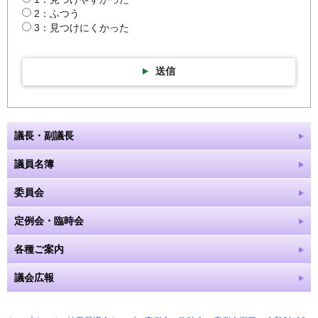
2：ふつう
3：見つけにくかった
送信
議長・副議長
議員名簿
委員会
定例会・臨時会
各種ご案内
議会広報