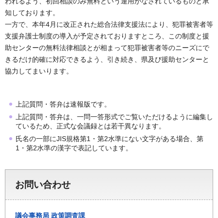
われるよう、初回相談のみ無料という運用がなされているものと承
知しております。
一方で、本年4月に改正された総合法律支援法により、犯罪被害者等
支援弁護士制度の導入が予定されておりますところ、この制度と援
助センターの無料法律相談とが相まって犯罪被害者等のニーズにで
きるだけ的確に対応できるよう、引き続き、県及び援助センターと
協力してまいります。
上記質問・答弁は速報版です。
上記質問・答弁は、一問一答形式でご覧いただけるように編集し
ているため、正式な会議録とは若干異なります。
氏名の一部にJIS規格第1・第2水準にない文字がある場合、第
1・第2水準の漢字で表記しています。
お問い合わせ
議会事務局
政策調査課