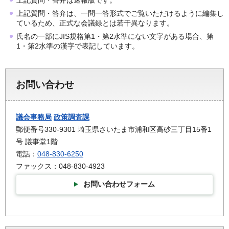
上記質問・答弁は、一問一答形式でご覧いただけるように編集し
ているため、正式な会議録とは若干異なります。
氏名の一部にJIS規格第1・第2水準にない文字がある場合、第
1・第2水準の漢字で表記しています。
お問い合わせ
議会事務局
政策調査課
郵便番号330-9301 埼玉県さいたま市浦和区高砂三丁目15番1
号 議事堂1階
電話：
048-830-6250
ファックス：048-830-4923
お問い合わせフォーム