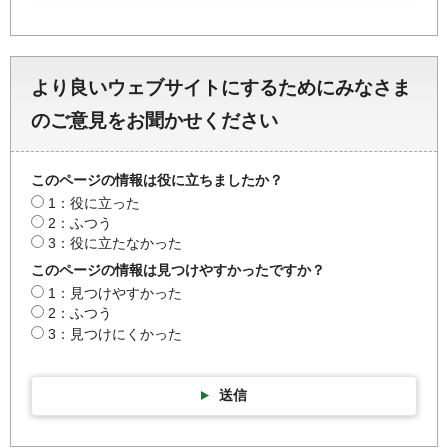
より良いウェブサイトにするためにみなさま
のご意見をお聞かせください
このページの情報は役に立ちましたか？
1：役に立った
2：ふつう
3：役に立たなかった
このページの情報は見つけやすかったですか？
1：見つけやすかった
2：ふつう
3：見つけにくかった
送信