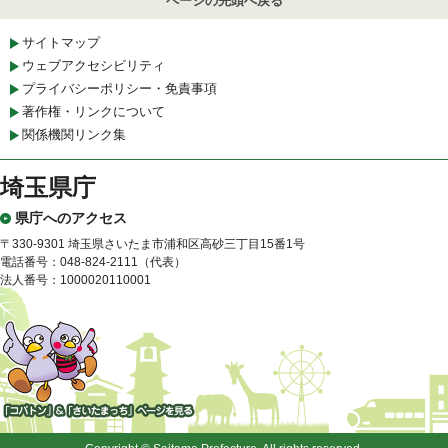
ページの先頭へ戻る
サイトマップ
ウェブアクセシビリティ
プライバシーポリシー・免責事項
著作権・リンクについて
関係機関リンク集
埼玉県庁
県庁へのアクセス
〒330-9301 埼玉県さいたま市浦和区高砂三丁目15番1号
電話番号：048-824-2111（代表）
法人番号：1000020110001
「コバトン」&「さいたまっ
ち」