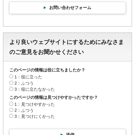
お問い合わせフォーム
より良いウェブサイトにするためにみなさま
のご意見をお聞かせください
このページの情報は役に立ちましたか？
1：役に立った
2：ふつう
3：役に立たなかった
このページの情報は見つけやすかったですか？
1：見つけやすかった
2：ふつう
3：見つけにくかった
送信