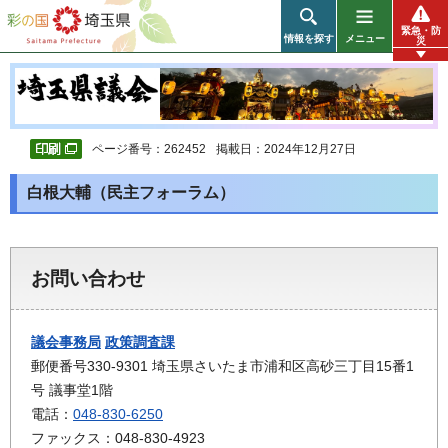
彩の国 埼玉県
緊急・防
情報を探す
メニュー
災
ページ番号：262452
掲載日：2024年12月27日
白根大輔（民主フォーラム）
お問い合わせ
議会事務局
政策調査課
郵便番号330-9301 埼玉県さいたま市浦和区高砂三丁目15番1
号 議事堂1階
電話：
048-830-6250
ファックス：048-830-4923