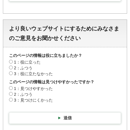
より良いウェブサイトにするためにみなさま
のご意見をお聞かせください
このページの情報は役に立ちましたか？
1：役に立った
2：ふつう
3：役に立たなかった
このページの情報は見つけやすかったですか？
1：見つけやすかった
2：ふつう
3：見つけにくかった
送信