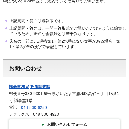
望について重視するよう求めていくつもりでございます。
上記質問・答弁は速報版です。
上記質問・答弁は、一問一答形式でご覧いただけるように編集し
ているため、正式な会議録とは若干異なります。
氏名の一部にJIS規格第1・第2水準にない文字がある場合、第
1・第2水準の漢字で表記しています。
お問い合わせ
議会事務局
政策調査課
郵便番号330-9301 埼玉県さいたま市浦和区高砂三丁目15番1
号 議事堂1階
電話：
048-830-6250
ファックス：048-830-4923
お問い合わせフォーム