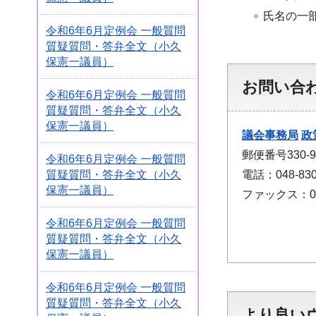
氏名の一
令和6年6月定例会 一般質問
質疑質問・答弁全文（小久
保憲一議員）
お問い合
令和6年6月定例会 一般質問
質疑質問・答弁全文（小久
保憲一議員）
議会事務局
政
郵便番号330
令和6年6月定例会 一般質問
電話：048-830
質疑質問・答弁全文（小久
保憲一議員）
ファックス：048
令和6年6月定例会 一般質問
質疑質問・答弁全文（小久
保憲一議員）
令和6年6月定例会 一般質問
質疑質問・答弁全文（小久
より良い