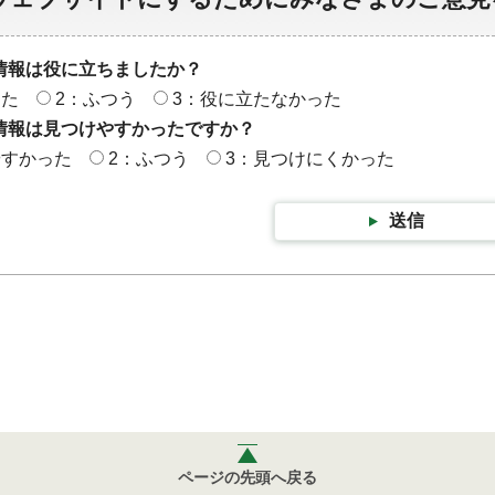
情報は役に立ちましたか？
った
2：ふつう
3：役に立たなかった
情報は見つけやすかったですか？
やすかった
2：ふつう
3：見つけにくかった
送信
ページの先頭へ戻る