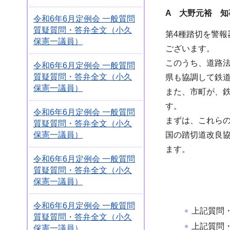
A 大野元裕 知
令和6年6月定例会 一般質問
質疑質問・答弁全文（小久
第4種踏切を警報
保憲一議員）
ございます。
このうち、道路
令和6年6月定例会 一般質問
質疑質問・答弁全文（小久
県も協調して鉄
保憲一議員）
また、市町が、
す。
令和6年6月定例会 一般質問
まずは、これら
質疑質問・答弁全文（小久
保憲一議員）
国の踏切道改良
ます。
令和6年6月定例会 一般質問
質疑質問・答弁全文（小久
保憲一議員）
令和6年6月定例会 一般質問
上記質問
質疑質問・答弁全文（小久
上記質問
保憲一議員）