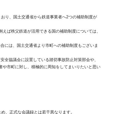
とおり、国土交通省から鉄道事業者へ2つの補助制度が
例えば秩父鉄道が活用できる国の補助制度については、
場合には、国土交通省より市町への補助制度もございま
通安全協議会に設置している踏切事故防止対策部会や、
者や市町に対し、積極的に周知をしてまいりたいと思い
ため、正式な会議録とは若干異なります。