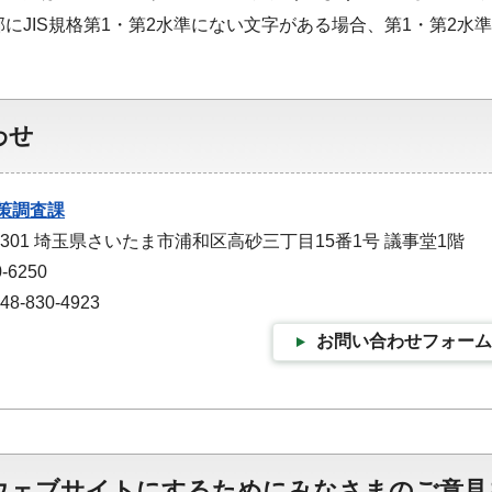
部にJIS規格第1・第2水準にない文字がある場合、第1・第2
わせ
策調査課
-9301 埼玉県さいたま市浦和区高砂三丁目15番1号 議事堂1階
-6250
-830-4923
お問い合わせフォーム
ウェブサイトにするためにみなさまのご意見