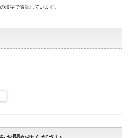
水準の漢字で表記しています。
をお聞かせください