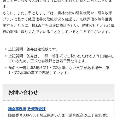
策全てをしっかりと講じるように強く求めているところでございま
す。
さらに、また、県としましては、農林公社の経営状況や、経営改革
プランに基づく経営改善の取組状況を確認し、点検評価を毎年度実
施するとともに、概ね5年を目途に検証を行い、農林公社とともに債
務の削減に取り組んでまいることとしているところでございます。
上記質問・答弁は速報版です。
上記質問・答弁は、一問一答形式でご覧いただけるように編集し
ているため、正式な会議録とは若干異なります。
氏名の一部にJIS規格第1・第2水準にない文字がある場合、第
1・第2水準の漢字で表記しています。
お問い合わせ
議会事務局
政策調査課
郵便番号330-9301 埼玉県さいたま市浦和区高砂三丁目15番1