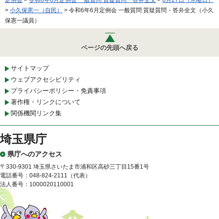
>
小久保憲一（自民）
> 令和6年6月定例会 一般質問 質疑質問・答弁全文（小久
保憲一議員）
ページの先頭へ戻る
サイトマップ
ウェブアクセシビリティ
プライバシーポリシー・免責事項
著作権・リンクについて
関係機関リンク集
埼玉県庁
県庁へのアクセス
〒330-9301 埼玉県さいたま市浦和区高砂三丁目15番1号
電話番号：048-824-2111（代表）
法人番号：1000020110001