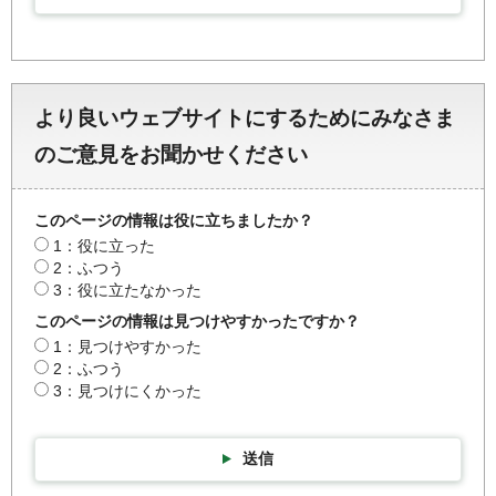
より良いウェブサイトにするためにみなさま
のご意見をお聞かせください
このページの情報は役に立ちましたか？
1：役に立った
2：ふつう
3：役に立たなかった
このページの情報は見つけやすかったですか？
1：見つけやすかった
2：ふつう
3：見つけにくかった
送信