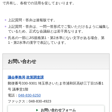
で共有し、各校での活用を促してまいります。
上記質問・答弁は速報版です。
上記質問・答弁は、一問一答形式でご覧いただけるように編集し
ているため、正式な会議録とは若干異なります。
氏名の一部にJIS規格第1・第2水準にない文字がある場合、第
1・第2水準の漢字で表記しています。
お問い合わせ
議会事務局
政策調査課
郵便番号330-9301 埼玉県さいたま市浦和区高砂三丁目15番1
号 議事堂1階
電話：
048-830-6250
ファックス：048-830-4923
お問い合わせフォーム