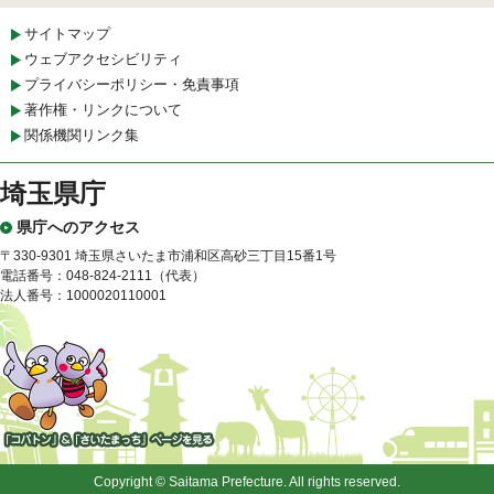
サイトマップ
ウェブアクセシビリティ
プライバシーポリシー・免責事項
著作権・リンクについて
関係機関リンク集
埼玉県庁
県庁へのアクセス
〒330-9301 埼玉県さいたま市浦和区高砂三丁目15番1号
電話番号：048-824-2111（代表）
法人番号：1000020110001
「コバトン」&「さいたまっ
ち」
Copyright © Saitama Prefecture. All rights reserved.