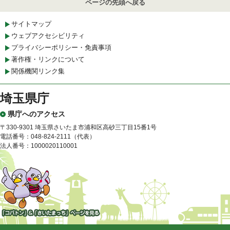
ページの先頭へ戻る
サイトマップ
ウェブアクセシビリティ
プライバシーポリシー・免責事項
著作権・リンクについて
関係機関リンク集
埼玉県庁
県庁へのアクセス
〒330-9301 埼玉県さいたま市浦和区高砂三丁目15番1号
電話番号：048-824-2111（代表）
法人番号：1000020110001
「コバトン」&「さいたまっ
ち」