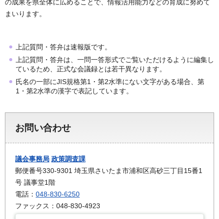
の成果を県全体に広めることで、情報活用能力などの育成に努めて
まいります。
上記質問・答弁は速報版です。
上記質問・答弁は、一問一答形式でご覧いただけるように編集し
ているため、正式な会議録とは若干異なります。
氏名の一部にJIS規格第1・第2水準にない文字がある場合、第
1・第2水準の漢字で表記しています。
お問い合わせ
議会事務局
政策調査課
郵便番号330-9301 埼玉県さいたま市浦和区高砂三丁目15番1
号 議事堂1階
電話：
048-830-6250
ファックス：048-830-4923