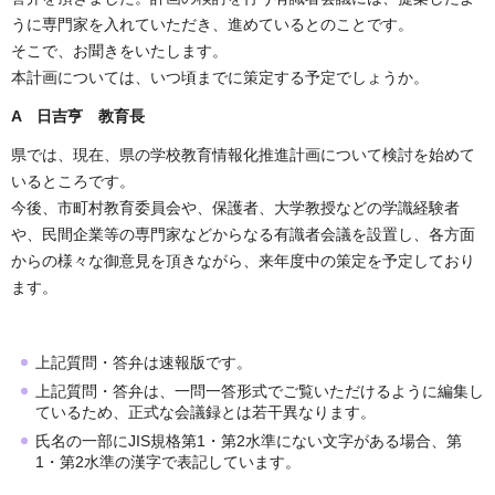
うに専門家を入れていただき、進めているとのことです。
そこで、お聞きをいたします。
本計画については、いつ頃までに策定する予定でしょうか。
A 日吉亨 教育長
県では、現在、県の学校教育情報化推進計画について検討を始めて
いるところです。
今後、市町村教育委員会や、保護者、大学教授などの学識経験者
や、民間企業等の専門家などからなる有識者会議を設置し、各方面
からの様々な御意見を頂きながら、来年度中の策定を予定しており
ます。
上記質問・答弁は速報版です。
上記質問・答弁は、一問一答形式でご覧いただけるように編集し
ているため、正式な会議録とは若干異なります。
氏名の一部にJIS規格第1・第2水準にない文字がある場合、第
1・第2水準の漢字で表記しています。