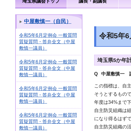
埼玉県議会トップ
議長・副議長
中屋敷慎一（自民）
令和5年
令和5年6月定例会 一般質問
質疑質問・答弁全文（中屋
敷慎一議員）
埼玉県5か年
令和5年6月定例会 一般質問
質疑質問・答弁全文（中屋
Q 中屋敷慎一 
敷慎一議員）
この指標は、自
令和5年6月定例会 一般質問
そうとするもので
質疑質問・答弁全文（中屋
敷慎一議員）
年度は34%まで
自主防災組織は
令和5年6月定例会 一般質問
になり得るはず
質疑質問・答弁全文（中屋
自主防災組織の
敷慎一議員）