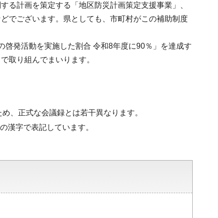
関する計画を策定する「地区防災計画策定支援事業」、
などでございます。県としても、市町村がこの補助制度
啓発活動を実施した割合 令和8年度に90％」を達成す
力で取り組んでまいります。
ため、正式な会議録とは若干異なります。
水準の漢字で表記しています。