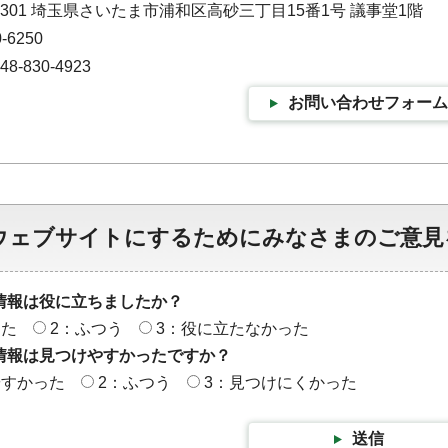
-9301 埼玉県さいたま市浦和区高砂三丁目15番1号 議事堂1階
-6250
-830-4923
お問い合わせフォーム
ウェブサイトにするためにみなさまのご意見
情報は役に立ちましたか？
った
2：ふつう
3：役に立たなかった
情報は見つけやすかったですか？
やすかった
2：ふつう
3：見つけにくかった
送信