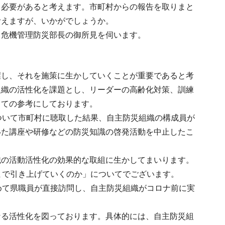
る必要があると考えます。市町村からの報告を取りまと
考えますが、いかがでしょうか。
、危機管理防災部長の御所見を伺います。
握し、それを施策に生かしていくことが重要であると考
組織の活性化を課題とし、リーダーの高齢化対策、訓練
っての参考にしております。
ついて市町村に聴取した結果、自主防災組織の構成員が
いた講座や研修などの防災知識の啓発活動を中止したこ
織の活動活性化の効果的な取組に生かしてまいります。
まで引き上げていくのか」についてでございます。
めて県職員が直接訪問し、自主防災組織がコロナ前に実
なる活性化を図っております。具体的には、自主防災組