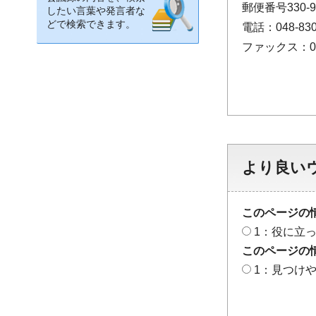
郵便番号330
したい言葉や発言者な
どで検索できます。
電話：048-830
ファックス：048
より良い
このページの
1：役に立
このページの
1：見つけ