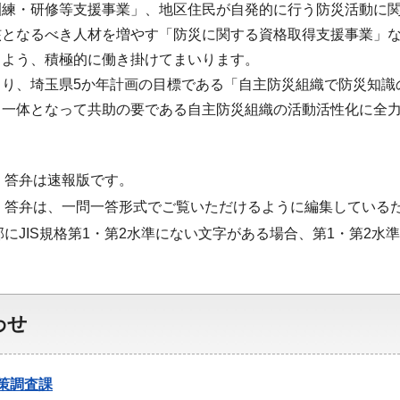
訓練・研修等支援事業」、地区住民が自発的に行う防災活動に
核となるべき人材を増やす「防災に関する資格取得支援事業」
るよう、積極的に働き掛けてまいります。
り、埼玉県5か年計画の目標である「自主防災組織で防災知識の
と一体となって共助の要である自主防災組織の活動活性化に全
・答弁は速報版です。
・答弁は、一問一答形式でご覧いただけるように編集している
部にJIS規格第1・第2水準にない文字がある場合、第1・第2
わせ
策調査課