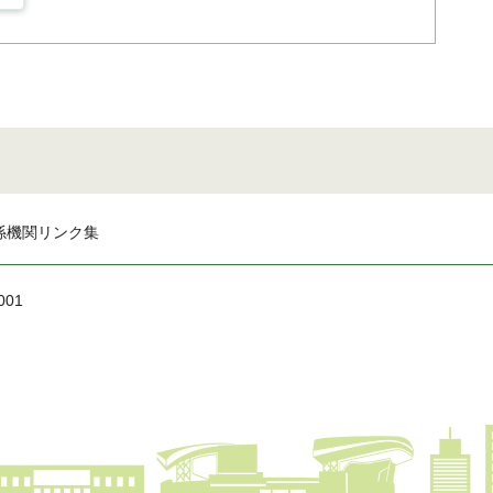
係機関リンク集
001