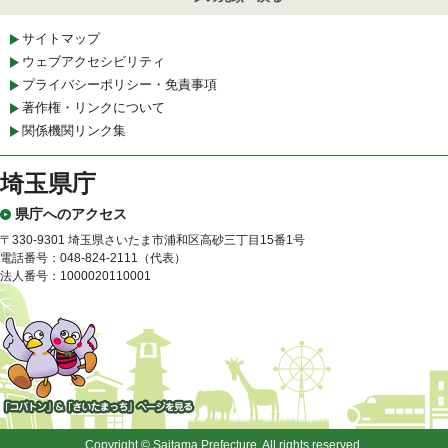
サイトマップ
ウェブアクセシビリティ
プライバシーポリシー・免責事項
著作権・リンクについて
関係機関リンク集
埼玉県庁
県庁へのアクセス
〒330-9301 埼玉県さいたま市浦和区高砂三丁目15番1号
電話番号：048-824-2111（代表）
法人番号：1000020110001
「コバトン」&「さいたまっ
ち」
Copyright © Saitama Prefecture. All rights reserved.