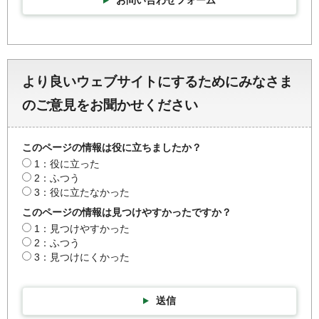
より良いウェブサイトにするためにみなさま
のご意見をお聞かせください
このページの情報は役に立ちましたか？
1：役に立った
2：ふつう
3：役に立たなかった
このページの情報は見つけやすかったですか？
1：見つけやすかった
2：ふつう
3：見つけにくかった
送信