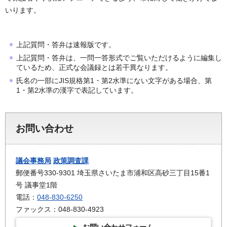
いります。
上記質問・答弁は速報版です。
上記質問・答弁は、一問一答形式でご覧いただけるように編集し
ているため、正式な会議録とは若干異なります。
氏名の一部にJIS規格第1・第2水準にない文字がある場合、第
1・第2水準の漢字で表記しています。
お問い合わせ
議会事務局
政策調査課
郵便番号330-9301 埼玉県さいたま市浦和区高砂三丁目15番1
号 議事堂1階
電話：
048-830-6250
ファックス：048-830-4923
お問い合わせフォーム