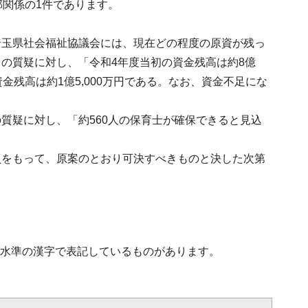
部関係の1件であります。
埼玉県社会福祉協議会には、現在どの程度の原資が残っ
の質疑に対し、「令和4年度当初の資金残高は約8億
資金残高は約1億5,000万円である。なお、資金不足にな
質疑に対し、「約560人の保育士が確保できると見込
員をもって、原案のとおり可決すべきものと決した次第
第2水準の漢字で表記しているものがあります。