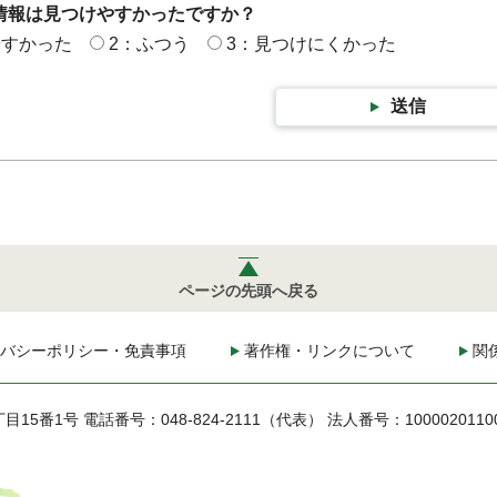
情報は見つけやすかったですか？
やすかった
2：ふつう
3：見つけにくかった
送信
ページの先頭へ戻る
バシーポリシー・免責事項
著作権・リンクについて
関
丁目15番1号
電話番号：048-824-2111（代表）
法人番号：1000020110