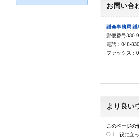
お問い合
議会事務局
議
郵便番号330
電話：048-830
ファックス：048
より良い
このページの
1：役に立