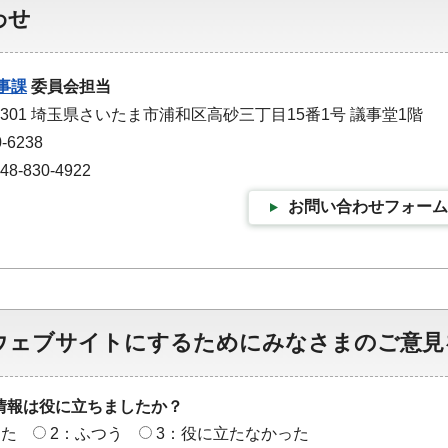
わせ
事課
委員会担当
-9301 埼玉県さいたま市浦和区高砂三丁目15番1号 議事堂1階
-6238
-830-4922
お問い合わせフォーム
ウェブサイトにするためにみなさまのご意見
情報は役に立ちましたか？
った
2：ふつう
3：役に立たなかった