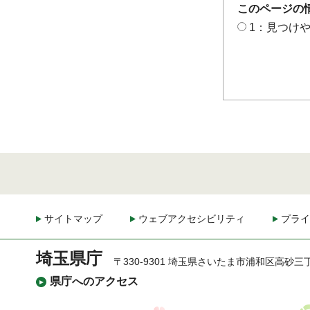
このページの
1：見つけ
サイトマップ
ウェブアクセシビリティ
プライ
埼玉県庁
〒330-9301 埼玉県さいたま市浦和区高砂三
県庁へのアクセス