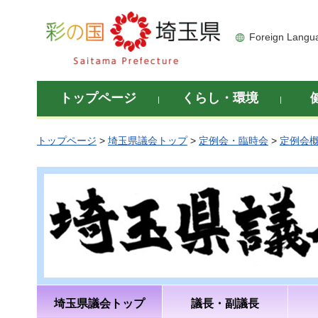
彩の国 埼玉県
Foreign Langu
トップページ
くらし・環境
トップページ
>
埼玉県議会トップ
>
定例会・臨時会
>
定例会
埼玉県議会トップ
議長・副議長