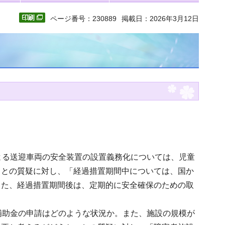
ページ番号：230889
掲載日：2026年3月12日
よる送迎車両の安全装置の設置義務化については、児童
」との質疑に対し、「経過措置期間中については、国か
また、経過措置期間後は、定期的に安全確保のための取
補助金の申請はどのような状況か。また、施設の規模が