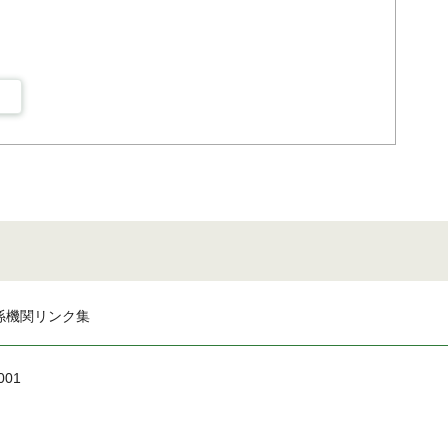
係機関リンク集
001