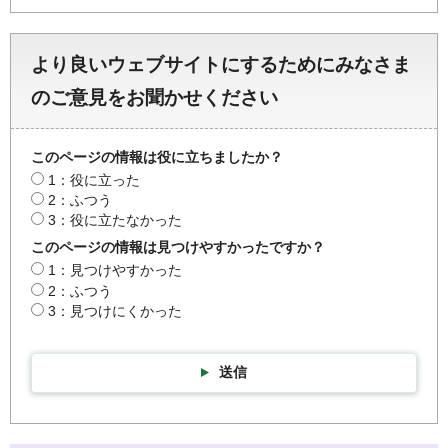
より良いウェブサイトにするためにみなさま
のご意見をお聞かせください
このページの情報は役に立ちましたか？
1：役に立った
2：ふつう
3：役に立たなかった
このページの情報は見つけやすかったですか？
1：見つけやすかった
2：ふつう
3：見つけにくかった
送信