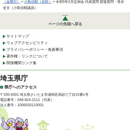
（金曜日）
>
小島信昭（自民）
> 令和5年2月定例会 代表質問 質疑質問・答弁
全文（小島信昭議員）
ページの先頭へ戻る
サイトマップ
ウェブアクセシビリティ
プライバシーポリシー・免責事項
著作権・リンクについて
関係機関リンク集
埼玉県庁
県庁へのアクセス
〒330-9301 埼玉県さいたま市浦和区高砂三丁目15番1号
電話番号：048-824-2111（代表）
法人番号：1000020110001