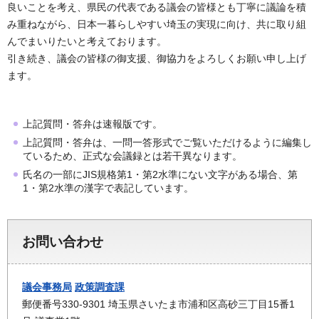
良いことを考え、県民の代表である議会の皆様とも丁寧に議論を積
み重ねながら、日本一暮らしやすい埼玉の実現に向け、共に取り組
んでまいりたいと考えております。
引き続き、議会の皆様の御支援、御協力をよろしくお願い申し上げ
ます。
上記質問・答弁は速報版です。
上記質問・答弁は、一問一答形式でご覧いただけるように編集し
ているため、正式な会議録とは若干異なります。
氏名の一部にJIS規格第1・第2水準にない文字がある場合、第
1・第2水準の漢字で表記しています。
お問い合わせ
議会事務局
政策調査課
郵便番号330-9301 埼玉県さいたま市浦和区高砂三丁目15番1