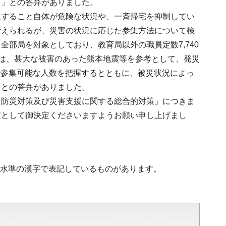
る」との答弁がありました。
集すること自体が危険な状況や、一斉帰宅を抑制してい
考えられるが、災害の状況に応じた参集方法について検
部局を対象としており、教育局以外の職員定数7,740
画では、甚大な被害のあった熊本地震等を参考として、発災
で参集可能な人数を把握するとともに、被災状況によっ
」との答弁がありました。
・防災対策及び災害支援に関する総合的対策」につきま
項として御決定くださいますようお願い申し上げまし
第2水準の漢字で表記しているものがあります。