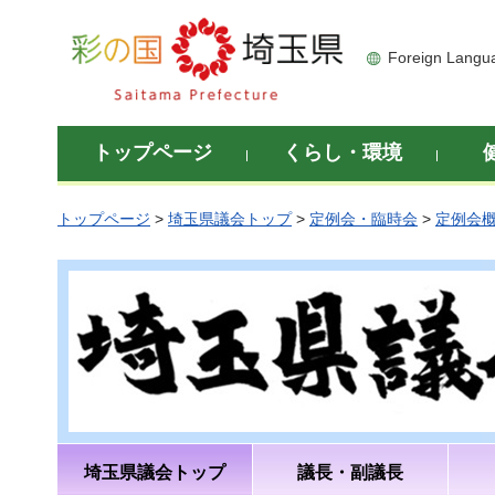
彩の国 埼玉県
Foreign Langu
トップページ
くらし・環境
トップページ
>
埼玉県議会トップ
>
定例会・臨時会
>
定例会
埼玉県議会トップ
議長・副議長