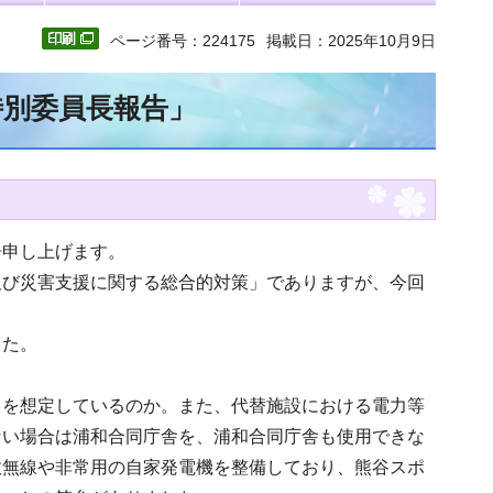
ページ番号：224175
掲載日：2025年10月9日
特別委員長報告」
告申し上げます。
及び災害支援に関する総合的対策」でありますが、今回
した。
こを想定しているのか。また、代替施設における電力等
ない場合は浦和合同庁舎を、浦和合同庁舎も使用できな
政無線や非常用の自家発電機を整備しており、熊谷スポ