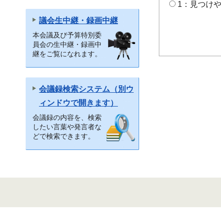
1：見つけ
議会生中継・録画中継
本会議及び予算特別委
員会の生中継・録画中
継をご覧になれます。
会議録検索システム（別ウ
ィンドウで開きます）
会議録の内容を、検索
したい言葉や発言者な
どで検索できます。