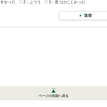
やすかった
2：ふつう
3：見つけにくかった
送信
ページの先頭へ戻る