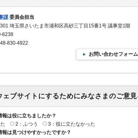
事課
委員会担当
-9301 埼玉県さいたま市浦和区高砂三丁目15番1号 議事堂1階
-6238
-830-4922
お問い合わせフォーム
ウェブサイトにするためにみなさまのご意見
情報は役に立ちましたか？
った
2：ふつう
3：役に立たなかった
情報は見つけやすかったですか？