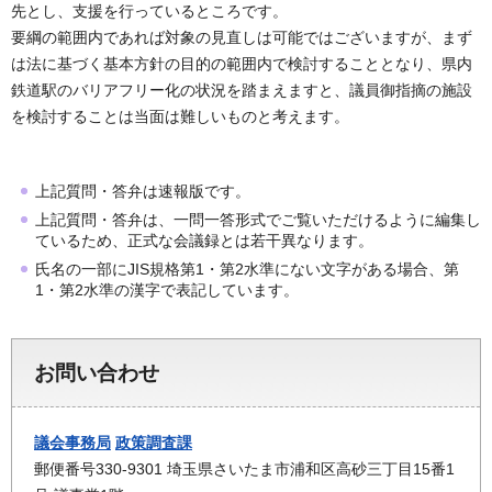
先とし、支援を行っているところです。
要綱の範囲内であれば対象の見直しは可能ではございますが、まず
は法に基づく基本方針の目的の範囲内で検討することとなり、県内
鉄道駅のバリアフリー化の状況を踏まえますと、議員御指摘の施設
を検討することは当面は難しいものと考えます。
上記質問・答弁は速報版です。
上記質問・答弁は、一問一答形式でご覧いただけるように編集し
ているため、正式な会議録とは若干異なります。
氏名の一部にJIS規格第1・第2水準にない文字がある場合、第
1・第2水準の漢字で表記しています。
お問い合わせ
議会事務局
政策調査課
郵便番号330-9301 埼玉県さいたま市浦和区高砂三丁目15番1