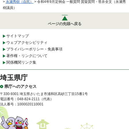
>
永瀬秀樹（自民）
> 令和4年9月定例会 一般質問 質疑質問・答弁全文（永瀬秀
樹議員）
ページの先頭へ戻る
サイトマップ
ウェブアクセシビリティ
プライバシーポリシー・免責事項
著作権・リンクについて
関係機関リンク集
埼玉県庁
県庁へのアクセス
〒330-9301 埼玉県さいたま市浦和区高砂三丁目15番1号
電話番号：048-824-2111（代表）
法人番号：1000020110001