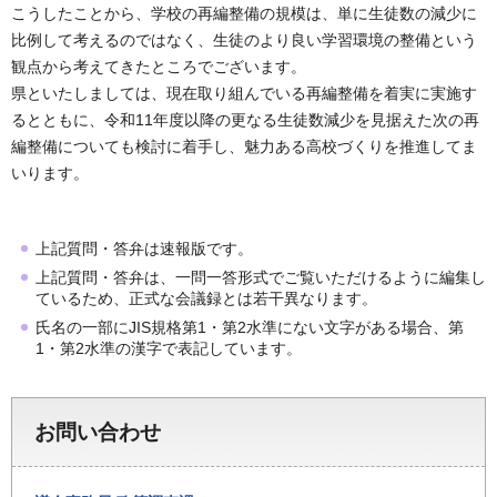
こうしたことから、学校の再編整備の規模は、単に生徒数の減少に
比例して考えるのではなく、生徒のより良い学習環境の整備という
観点から考えてきたところでございます。
県といたしましては、現在取り組んでいる再編整備を着実に実施す
るとともに、令和11年度以降の更なる生徒数減少を見据えた次の再
編整備についても検討に着手し、魅力ある高校づくりを推進してま
いります。
上記質問・答弁は速報版です。
上記質問・答弁は、一問一答形式でご覧いただけるように編集し
ているため、正式な会議録とは若干異なります。
氏名の一部にJIS規格第1・第2水準にない文字がある場合、第
1・第2水準の漢字で表記しています。
お問い合わせ