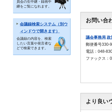
員会の生中継・録画中
継をご覧になれます。
お問い合
会議録検索システム（別ウ
ィンドウで開きます）
議会事務局
政
会議録の内容を、検索
したい言葉や発言者な
郵便番号330
どで検索できます。
電話：048-830
ファックス：048
より良い