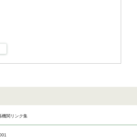
係機関リンク集
001