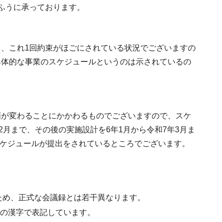
ふうに承っております。
、これ1回約束がほごにされている状況でございますの
具体的な事業のスケジュールというのは示されているの
画が変わることにかかわるものでございますので、スケ
2月まで、その後の実施設計を6年1月から令和7年3月ま
スケジュールが提出をされているところでございます。
ため、正式な会議録とは若干異なります。
水準の漢字で表記しています。