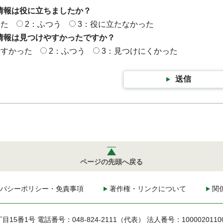
情報は役に立ちましたか？
った
2：ふつう
3：役に立たなかった
情報は見つけやすかったですか？
やすかった
2：ふつう
3：見つけにくかった
送信
ページの先頭へ戻る
バシーポリシー・免責事項
著作権・リンクについて
関
丁目15番1号
電話番号：048-824-2111（代表）
法人番号：1000020110