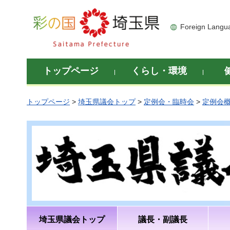
彩の国 埼玉県
Foreign Langu
トップページ
くらし・環境
トップページ
>
埼玉県議会トップ
>
定例会・臨時会
>
定例会
埼玉県議会トップ
議長・副議長