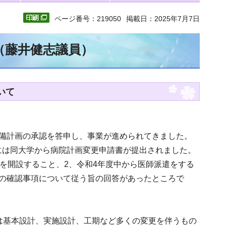
ページ番号：219050
掲載日：2025年7月7日
（藤井健志議員）
いて
整備計画の承認を答申し、事業が進められてきました。
には同大学から病院計画変更申請書が提出されました。
床を開設すること、2、令和4年度中から医師派遣をする
点の確認事項について従う旨の回答があったところで
には基本設計、実施設計、工期など多くの変更を伴うもの