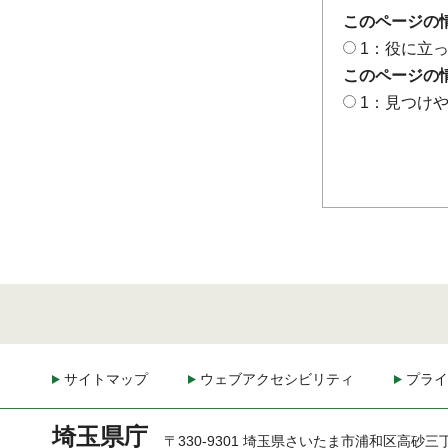
このページの
1：役に立
このページの
1：見つけ
サイトマップ
ウェブアクセシビリティ
プライ
埼玉県庁
〒330-9301 埼玉県さいたま市浦和区高砂三