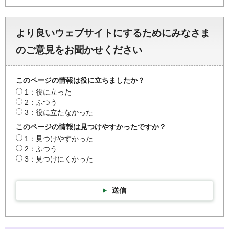
より良いウェブサイトにするためにみなさま
のご意見をお聞かせください
このページの情報は役に立ちましたか？
1：役に立った
2：ふつう
3：役に立たなかった
このページの情報は見つけやすかったですか？
1：見つけやすかった
2：ふつう
3：見つけにくかった
送信