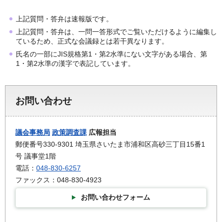
上記質問・答弁は速報版です。
上記質問・答弁は、一問一答形式でご覧いただけるように編集し
ているため、正式な会議録とは若干異なります。
氏名の一部にJIS規格第1・第2水準にない文字がある場合、第
1・第2水準の漢字で表記しています。
お問い合わせ
議会事務局
政策調査課
広報担当
郵便番号330-9301 埼玉県さいたま市浦和区高砂三丁目15番1
号 議事堂1階
電話：
048-830-6257
ファックス：048-830-4923
お問い合わせフォーム