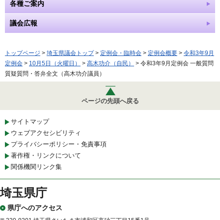
各種ご案内
議会広報
トップページ
>
埼玉県議会トップ
>
定例会・臨時会
>
定例会概要
>
令和3年9月
定例会
>
10月5日（火曜日）
>
高木功介（自民）
> 令和3年9月定例会 一般質問
質疑質問・答弁全文（高木功介議員）
ページの先頭へ戻る
サイトマップ
ウェブアクセシビリティ
プライバシーポリシー・免責事項
著作権・リンクについて
関係機関リンク集
埼玉県庁
県庁へのアクセス