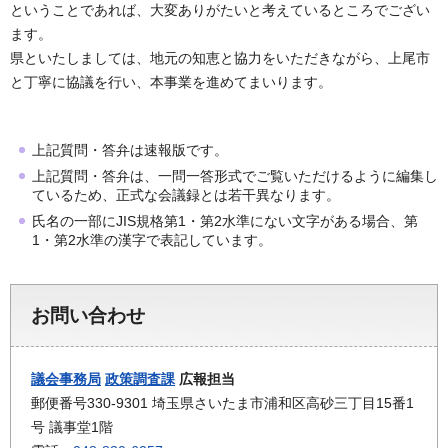
ということであれば、大変ありがたいと考えているところでござい
ます。
県といたしましては、地元の知恵と協力をいただきながら、上尾市
と丁寧に協議を行い、本事業を進めてまいります。
上記質問・答弁は速報版です。
上記質問・答弁は、一問一答形式でご覧いただけるように編集し
ているため、正式な会議録とは若干異なります。
氏名の一部にJIS規格第1・第2水準にない文字がある場合、第
1・第2水準の漢字で表記しています。
お問い合わせ
議会事務局
政策調査課
広報担当
郵便番号330-9301 埼玉県さいたま市浦和区高砂三丁目15番1
号 議事堂1階