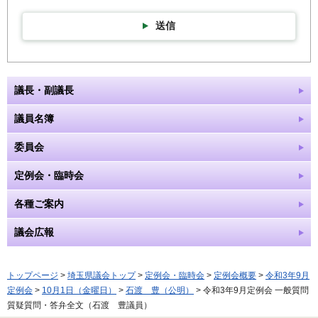
送信
議長・副議長
議員名簿
委員会
定例会・臨時会
各種ご案内
議会広報
トップページ
>
埼玉県議会トップ
>
定例会・臨時会
>
定例会概要
>
令和3年9月
定例会
>
10月1日（金曜日）
>
石渡 豊（公明）
> 令和3年9月定例会 一般質問
質疑質問・答弁全文（石渡 豊議員）