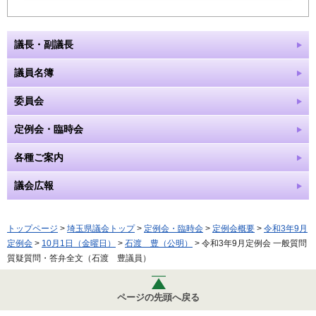
議長・副議長
議員名簿
委員会
定例会・臨時会
各種ご案内
議会広報
トップページ
>
埼玉県議会トップ
>
定例会・臨時会
>
定例会概要
>
令和3年9月
定例会
>
10月1日（金曜日）
>
石渡 豊（公明）
> 令和3年9月定例会 一般質問
質疑質問・答弁全文（石渡 豊議員）
ページの先頭へ戻る