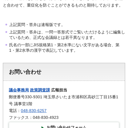
と合わせて、重症化を防ぐことができるものと期待しております。
上記質問・答弁は速報版です。
上記質問・答弁は、一問一答形式でご覧いただけるように編集し
ているため、正式な会議録とは若干異なります。
氏名の一部にJIS規格第1・第2水準にない文字がある場合、第
1・第2水準の漢字で表記しています。
お問い合わせ
議会事務局
政策調査課
広報担当
郵便番号330-9301 埼玉県さいたま市浦和区高砂三丁目15番1
号 議事堂1階
電話：
048-830-6257
ファックス：048-830-4923
お問い合わせフォーム