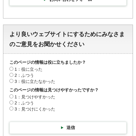
より良いウェブサイトにするためにみなさま
のご意見をお聞かせください
このページの情報は役に立ちましたか？
1：役に立った
2：ふつう
3：役に立たなかった
このページの情報は見つけやすかったですか？
1：見つけやすかった
2：ふつう
3：見つけにくかった
送信