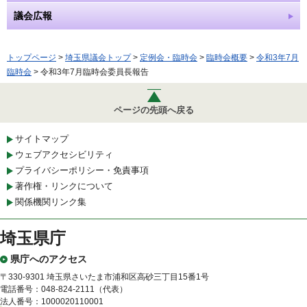
議会広報
トップページ
>
埼玉県議会トップ
>
定例会・臨時会
>
臨時会概要
>
令和3年7月
臨時会
> 令和3年7月臨時会委員長報告
ページの先頭へ戻る
サイトマップ
ウェブアクセシビリティ
プライバシーポリシー・免責事項
著作権・リンクについて
関係機関リンク集
埼玉県庁
県庁へのアクセス
〒330-9301 埼玉県さいたま市浦和区高砂三丁目15番1号
電話番号：048-824-2111（代表）
法人番号：1000020110001