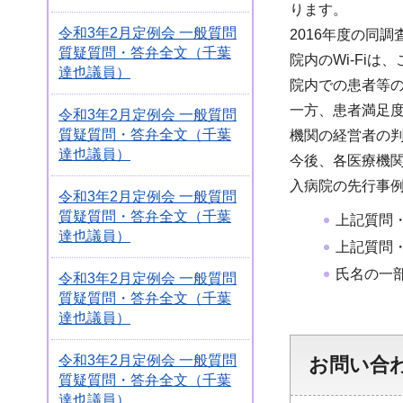
ります。
令和3年2月定例会 一般質問
2016年度の同
質疑質問・答弁全文（千葉
院内のWi-Fiは
達也議員）
院内での患者等の
一方、患者満足
令和3年2月定例会 一般質問
質疑質問・答弁全文（千葉
機関の経営者の
達也議員）
今後、各医療機関
入病院の先行事
令和3年2月定例会 一般質問
質疑質問・答弁全文（千葉
上記質問
達也議員）
上記質問
氏名の一
令和3年2月定例会 一般質問
質疑質問・答弁全文（千葉
達也議員）
令和3年2月定例会 一般質問
お問い合
質疑質問・答弁全文（千葉
達也議員）