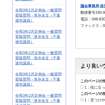
議会事務局
政
令和3年2月定例会 一般質問
郵便番号330
質疑質問・答弁全文（千葉
電話：048-830
達也議員）
ファックス：048
令和3年2月定例会 一般質問
質疑質問・答弁全文（千葉
達也議員）
令和3年2月定例会 一般質問
質疑質問・答弁全文（千葉
達也議員）
より良い
令和3年2月定例会 一般質問
質疑質問・答弁全文（千葉
このページの
達也議員）
1：役に立
このページの
令和3年2月定例会 一般質問
1：見つけ
質疑質問・答弁全文（千葉