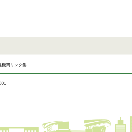
係機関リンク集
001