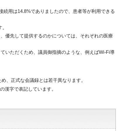
ト接続用は14.8%でありましたので、患者等が利用できる
す。
え、優先して提供するのかについては、それぞれの医療
いただくため、議員御指摘のような、例えばWi-Fi導
ため、正式な会議録とは若干異なります。
水準の漢字で表記しています。