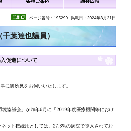
会
各種ご案内
議会広報
ページ番号：195299
掲載日：2024年3月21日
（千葉達也議員）
の導入促進について
知事に御所見をお伺いいたします。
環境協議会」が昨年6月に「2019年度医療機関等におけ
ーネット接続用としては、27.3%の病院で導入されてお