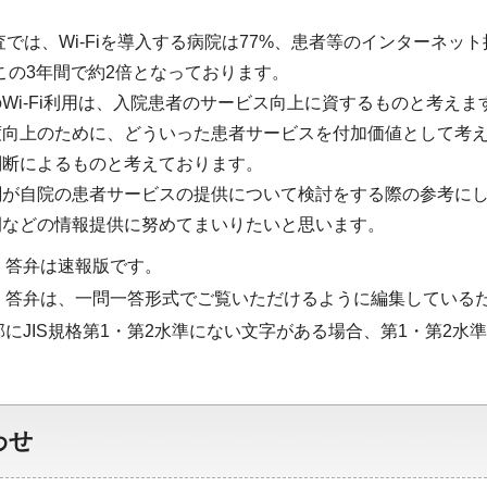
調査では、Wi-Fiを導入する病院は77%、患者等のインターネッ
、この3年間で約2倍となっております。
Wi-Fi利用は、入院患者のサービス向上に資するものと考えま
度向上のために、どういった患者サービスを付加価値として考
判断によるものと考えております。
が自院の患者サービスの提供について検討をする際の参考にして
例などの情報提供に努めてまいりたいと思います。
・答弁は速報版です。
・答弁は、一問一答形式でご覧いただけるように編集している
部にJIS規格第1・第2水準にない文字がある場合、第1・第2
わせ