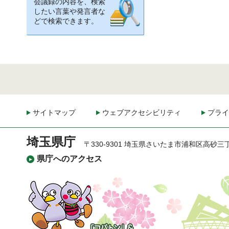
会議録の内容を、検索
したい言葉や発言者な
どで検索できます。
サイトマップ
ウェブアクセシビリティ
プライ
埼玉県庁
〒330-9301 埼玉県さいたま市浦和区高砂三
県庁へのアクセス