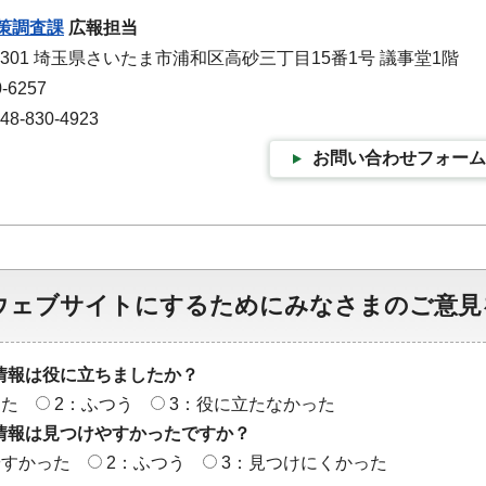
策調査課
広報担当
-9301 埼玉県さいたま市浦和区高砂三丁目15番1号 議事堂1階
-6257
-830-4923
お問い合わせフォーム
ウェブサイトにするためにみなさまのご意見
情報は役に立ちましたか？
った
2：ふつう
3：役に立たなかった
情報は見つけやすかったですか？
やすかった
2：ふつう
3：見つけにくかった