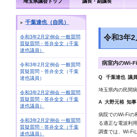
埼玉県議会トップ
議長・副議長
千葉達也（自民）
令和3年
令和3年2月定例会 一般質問
質疑質問・答弁全文（千葉
達也議員）
病室内のWi-
令和3年2月定例会 一般質問
質疑質問・答弁全文（千葉
Q 千葉達也 議
達也議員）
埼玉県内の民間
令和3年2月定例会 一般質問
質疑質問・答弁全文（千葉
A 大野元裕 知事
達也議員）
病院でのWi-F
令和3年2月定例会 一般質問
る適正な電波利
質疑質問・答弁全文（千葉
調査では、Wi-
達也議員）