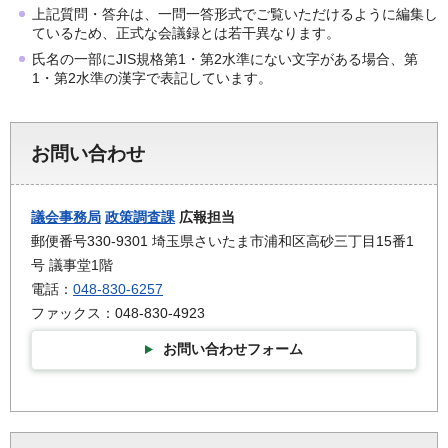
上記質問・答弁は、一問一答形式でご覧いただけるように編集し
ているため、正式な会議録とは若干異なります。
氏名の一部にJIS規格第1・第2水準にない文字がある場合、第
1・第2水準の漢字で表記しています。
お問い合わせ
議会事務局
政策調査課
広報担当
郵便番号330-9301 埼玉県さいたま市浦和区高砂三丁目15番1
号 議事堂1階
電話：
048-830-6257
ファックス：048-830-4923
お問い合わせフォーム