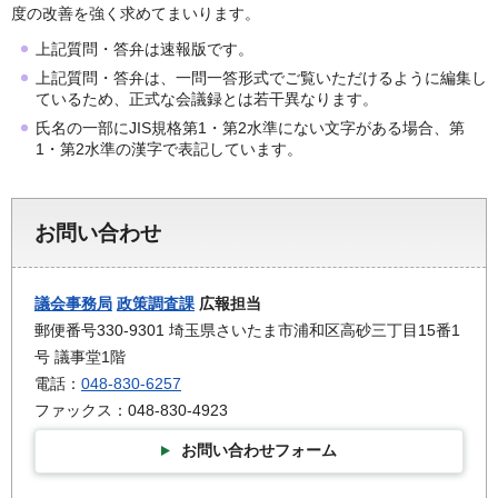
度の改善を強く求めてまいります。
上記質問・答弁は速報版です。
上記質問・答弁は、一問一答形式でご覧いただけるように編集し
ているため、正式な会議録とは若干異なります。
氏名の一部にJIS規格第1・第2水準にない文字がある場合、第
1・第2水準の漢字で表記しています。
お問い合わせ
議会事務局
政策調査課
広報担当
郵便番号330-9301 埼玉県さいたま市浦和区高砂三丁目15番1
号 議事堂1階
電話：
048-830-6257
ファックス：048-830-4923
お問い合わせフォーム