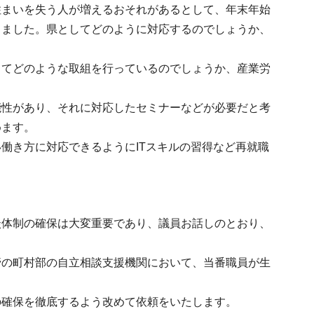
住まいを失う人が増えるおそれがあるとして、年末年始
しました。県としてどのように対応するのでしょうか、
してどのような取組を行っているのでしょうか、産業労
能性があり、それに対応したセミナーなどが必要だと考
めます。
働き方に対応できるようにITスキルの習得など再就職
談体制の確保は大変重要であり、議員お話しのとおり、
管の町村部の自立相談支援機関において、当番職員が生
の確保を徹底するよう改めて依頼をいたします。