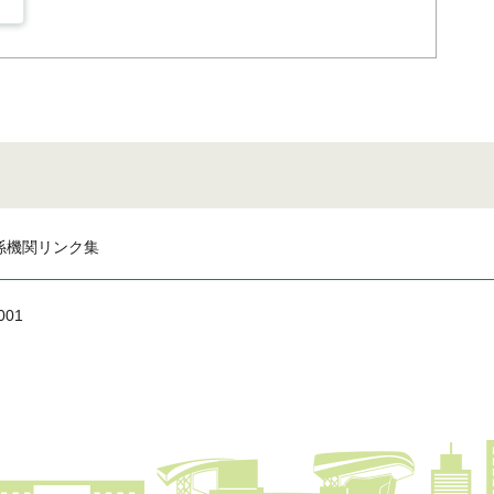
係機関リンク集
001