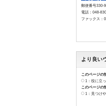
郵便番号330
電話：048-830
ファックス：048
より良い
このページの
1：役に立
このページの
1：見つけ