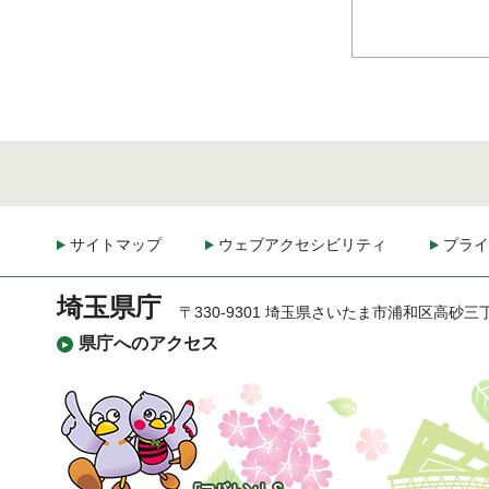
サイトマップ
ウェブアクセシビリティ
プライ
埼玉県庁
〒330-9301 埼玉県さいたま市浦和区高砂三
県庁へのアクセス