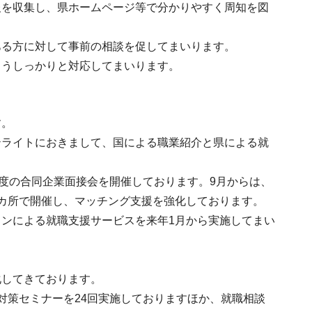
報を収集し、県ホームページ等で分かりやすく周知を図
ある方に対して事前の相談を促してまいります。
ようしっかりと対応してまいります。
す。
テライトにおきまして、国による職業紹介と県による就
。
程度の合同企業面接会を開催しております。9月からは、
カ所で開催し、マッチング支援を強化しております。
ンによる就職支援サービスを来年1月から実施してまい
化してきております。
対策セミナーを24回実施しておりますほか、就職相談