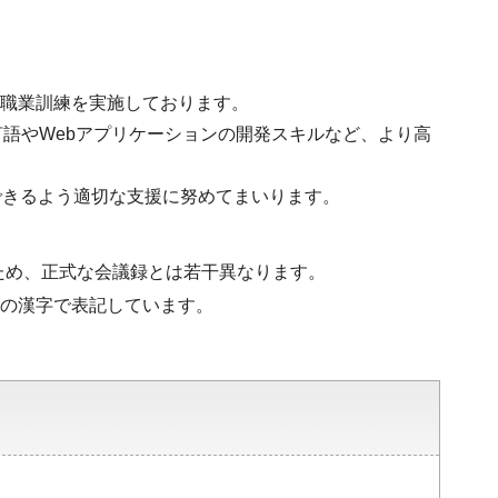
の職業訓練を実施しております。
言語やWebアプリケーションの開発スキルなど、より高
できるよう適切な支援に努めてまいります。
ため、正式な会議録とは若干異なります。
水準の漢字で表記しています。