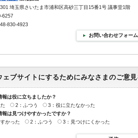
-9301 埼玉県さいたま市浦和区高砂三丁目15番1号 議事堂1階
-6257
-830-4923
お問い合わせフォーム
ウェブサイトにするためにみなさまのご意見
情報は役に立ちましたか？
った
2：ふつう
3：役に立たなかった
情報は見つけやすかったですか？
やすかった
2：ふつう
3：見つけにくかった