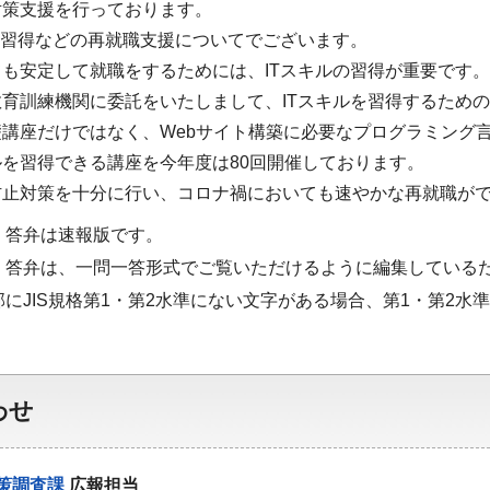
対策支援を行っております。
の習得などの再就職支援についてでございます。
も安定して就職をするためには、ITスキルの習得が重要です。
育訓練機関に委託をいたしまして、ITスキルを習得するため
講座だけではなく、Webサイト構築に必要なプログラミング
を習得できる講座を今年度は80回開催しております。
防止対策を十分に行い、コロナ禍においても速やかな再就職が
・答弁は速報版です。
・答弁は、一問一答形式でご覧いただけるように編集している
部にJIS規格第1・第2水準にない文字がある場合、第1・第2
わせ
策調査課
広報担当