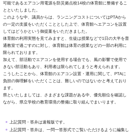
可能であるエアコン用電源を防災拠点校14校の体育館に整備するこ
とといたしました。
このような中、議員からは、ランニングコストについてはPTAから
の一定の支援をいただくこととした上で、体育館へエアコンを設置
してはどうかという御提案をいただきました。
体育館の利用実態を見てみますと、生徒は授業などで1日の大半を普
通教室で過ごすのに対し、体育館は体育の授業などの一部の利用に
限られております。
加えて、部活動でエアコンを使用する場合でも、風の影響で使用で
きない部活動もあり、利用者は限られてしまうと考えられます。
こうしたことから、体育館のエアコン設置・運用に関して、PTAに
負担の御理解をいただくことは、難しいのではないかと考えており
ます。
県といたしましては、さまざまな課題がある中、優先順位を確認し
ながら、県立学校の教育環境の整備に取り組んでまいります。
上記質問・答弁は速報版です。
上記質問・答弁は、一問一答形式でご覧いただけるように編集し