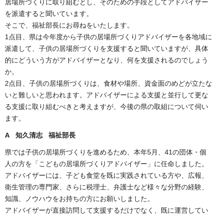
居場所づくりに取り組むとし、そのための手段としてアドバイザー
を派遣すると聞いています。
そこで、福祉部長にお尋ねをいたします。
1点目、県は今年度から子供の居場所づくりアドバイザーを各地域に
派遣して、子供の居場所づくりを支援すると聞いていますが、具体
的にどういう方がアドバイザーとなり、何を支援されるのでしょう
か。
2点目、子供の居場所づくりは、食材や場所、資金面のめどが立たな
いと難しいと思われます。アドバイザーによる支援と並行して更な
る支援に取り組むべきと考えますが、今後の県の取組について伺い
ます。
A 知久清志 福祉部長
県では子供の居場所づくりを進めるため、本年5月、41の団体・個
人の方を「こどもの居場所づくりアドバイザー」に任命しました。
アドバイザーには、子ども食堂を既に実践されている方や、広報、
衛生管理の専門家、さらに税理士、弁護士など様々な分野の経験、
知識、ノウハウをお持ちの方にお願いしました。
アドバイザーが直接訪問して支援するだけでなく、既に運営してい