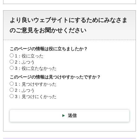
より良いウェブサイトにするためにみなさま
のご意見をお聞かせください
このページの情報は役に立ちましたか？
1：役に立った
2：ふつう
3：役に立たなかった
このページの情報は見つけやすかったですか？
1：見つけやすかった
2：ふつう
3：見つけにくかった
送信