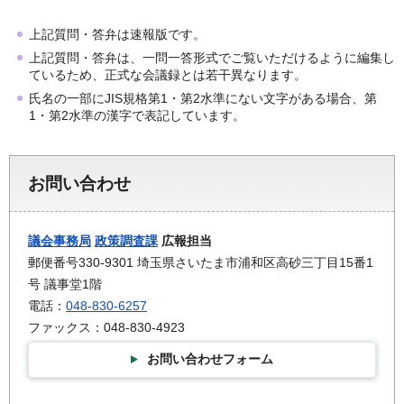
上記質問・答弁は速報版です。
上記質問・答弁は、一問一答形式でご覧いただけるように編集し
ているため、正式な会議録とは若干異なります。
氏名の一部にJIS規格第1・第2水準にない文字がある場合、第
1・第2水準の漢字で表記しています。
お問い合わせ
議会事務局
政策調査課
広報担当
郵便番号330-9301 埼玉県さいたま市浦和区高砂三丁目15番1
号 議事堂1階
電話：
048-830-6257
ファックス：048-830-4923
お問い合わせフォーム