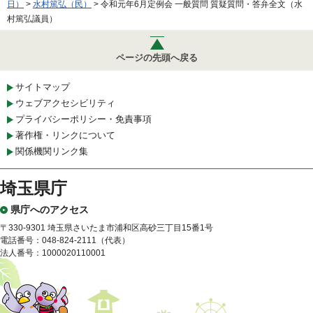
日）
>
水村篤弘（民）
> 令和元年6月定例会 一般質問 質疑質問・答弁全文（水
村篤弘議員）
ページの先頭へ戻る
サイトマップ
ウェブアクセシビリティ
プライバシーポリシー・免責事項
著作権・リンクについて
関係機関リンク集
埼玉県庁
県庁へのアクセス
〒330-9301 埼玉県さいたま市浦和区高砂三丁目15番1号
電話番号：048-824-2111（代表）
法人番号：1000020110001