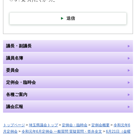
送信
議長・副議長
議員名簿
委員会
定例会・臨時会
各種ご案内
議会広報
トップページ
>
埼玉県議会トップ
>
定例会・臨時会
>
定例会概要
>
令和元年6
月定例会
>
令和元年6月定例会 一般質問 質疑質問・答弁全文
>
6月21日（金曜