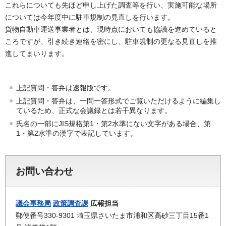
これらについても先ほど申し上げた調査等を行い、実施可能な場所
については今年度中に駐車規制の見直しを行います。
貨物自動車運送事業者とは、現時点においても協議を進めていると
ころですが、引き続き連絡を密にし、駐車規制の更なる見直しを推
進してまいります。
上記質問・答弁は速報版です。
上記質問・答弁は、一問一答形式でご覧いただけるように編集し
ているため、正式な会議録とは若干異なります。
氏名の一部にJIS規格第1・第2水準にない文字がある場合、第
1・第2水準の漢字で表記しています。
お問い合わせ
議会事務局
政策調査課
広報担当
郵便番号330-9301 埼玉県さいたま市浦和区高砂三丁目15番1