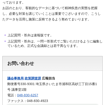
っております。
お話のとおり、客観的なデータに基づいて精神疾患の実態を把握
し、必要な対策を講じていくことは重要でございますので、こうし
たデータを活用し施策に反映できるよう努めてまいります。
上記質問・答弁は速報版です。
上記質問・答弁は、一問一答形式でご覧いただけるように編集し
ているため、正式な会議録とは若干異なります。
お問い合わせ
議会事務局
政策調査課
広報担当
郵便番号330-9301 埼玉県さいたま市浦和区高砂三丁目15番1
号 議事堂1階
電話：
048-830-6257
ファックス：048-830-4923