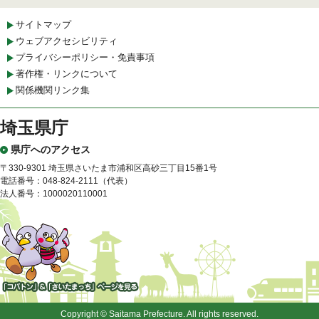
サイトマップ
ウェブアクセシビリティ
プライバシーポリシー・免責事項
著作権・リンクについて
関係機関リンク集
埼玉県庁
県庁へのアクセス
〒330-9301 埼玉県さいたま市浦和区高砂三丁目15番1号
電話番号：048-824-2111（代表）
法人番号：1000020110001
「コバトン」&「さいたまっ
ち」
Copyright © Saitama Prefecture. All rights reserved.