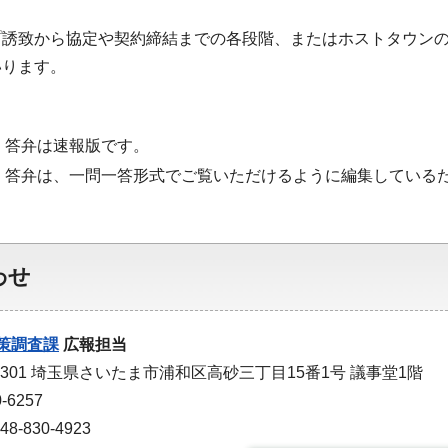
プ誘致から協定や契約締結までの各段階、またはホストタウン
いります。
・答弁は速報版です。
・答弁は、一問一答形式でご覧いただけるように編集している
わせ
策調査課
広報担当
-9301 埼玉県さいたま市浦和区高砂三丁目15番1号 議事堂1階
-6257
-830-4923