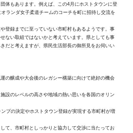
団体もあります。例えば、この4月にホストタウンに登
にオランダ女子柔道チームのコーチを町に招待し交流を
致や登録までに至っていない市町村もあるようです。事
かせない取組ではないかと考えています。県としても事
べきだと考えますが、県民生活部長の御所見をお伺いい
気運の醸成や大会後のレガシー構築に向けて絶好の機会
ツ施設のレベルの高さや地域の熱い思いを各国のオリン
ャンプの決定やホストタウン登録が実現する市町村が増
まして、市町村としっかりと協力して交渉に当たってお