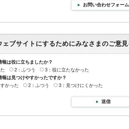
お問い合わせフォーム
ウェブサイトにするためにみなさまのご意見
情報は役に立ちましたか？
った
2：ふつう
3：役に立たなかった
情報は見つけやすかったですか？
やすかった
2：ふつう
3：見つけにくかった
送信