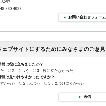
-6257
-830-4923
お問い合わせフォーム
ウェブサイトにするためにみなさまのご意見
情報は役に立ちましたか？
った
2：ふつう
3：役に立たなかった
情報は見つけやすかったですか？
やすかった
2：ふつう
3：見つけにくかった
送信