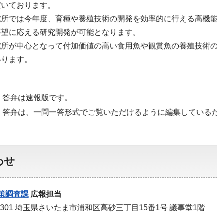
だいております。
究所では今年度、育種や養殖技術の開発を効率的に行える高機
要望に応える研究開発が可能となります。
究所が中心となって付加価値の高い食用魚や観賞魚の養殖技術
いります。
・答弁は速報版です。
・答弁は、一問一答形式でご覧いただけるように編集している
わせ
策調査課
広報担当
-9301 埼玉県さいたま市浦和区高砂三丁目15番1号 議事堂1階