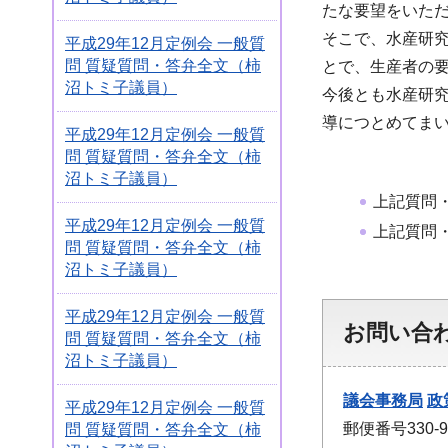
たな要望をいた
そこで、水産研
平成29年12月定例会 一般質
問 質疑質問・答弁全文（柿
とで、生産者の
沼トミ子議員）
今後とも水産研
導につとめてま
平成29年12月定例会 一般質
問 質疑質問・答弁全文（柿
沼トミ子議員）
上記質問
平成29年12月定例会 一般質
上記質問
問 質疑質問・答弁全文（柿
沼トミ子議員）
平成29年12月定例会 一般質
お問い合
問 質疑質問・答弁全文（柿
沼トミ子議員）
議会事務局
政
平成29年12月定例会 一般質
郵便番号330
問 質疑質問・答弁全文（柿