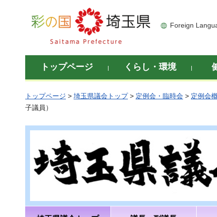
彩の国 埼玉県
Foreign Langu
トップページ
くらし・環境
トップページ
>
埼玉県議会トップ
>
定例会・臨時会
>
定例会
子議員）