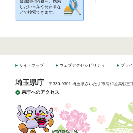
会議録の内容を、検索
したい言葉や発言者な
どで検索できます。
サイトマップ
ウェブアクセシビリティ
プライ
埼玉県庁
〒330-9301 埼玉県さいたま市浦和区高砂三
県庁へのアクセス