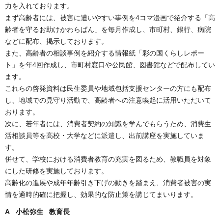
力を入れております。
まず高齢者には、被害に遭いやすい事例を4コマ漫画で紹介する「高
齢者を守るお助けかわらばん」を毎月作成し、市町村、銀行、病院
などに配布、掲示しております。
また、高齢者の相談事例を紹介する情報紙「彩の国くらしレポー
ト」を年4回作成し、市町村窓口や公民館、図書館などで配布してい
ます。
これらの啓発資料は民生委員や地域包括支援センターの方にも配布
し、地域での見守り活動で、高齢者への注意喚起に活用いただいて
おります。
次に、若年者には、消費者契約の知識を学んでもらうため、消費生
活相談員等を高校・大学などに派遣し、出前講座を実施していま
す。
併せて、学校における消費者教育の充実を図るため、教職員を対象
にした研修を実施しております。
高齢化の進展や成年年齢引き下げの動きを踏まえ、消費者被害の実
情を適時的確に把握し、効果的な防止策を講じてまいります。
A 小松弥生 教育長