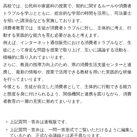
高校では、公民科や家庭科の授業で、契約に関するルールや消費者
トラブルを学ぶとともに、総合的な学習の時間を活用し、司法書士
を招いた講演会などを実施しております。
消費者教育では、生徒が消費者トラブルに対し、主体的に考え、行
動する実践的な能力を育む必要があると考えます。
例えば、インターネット通信販売における消費者トラブルなど、生
徒にとって身近な問題を授業で取り上げ、互いに議論する活動を、
積極的に取り入れてまいります。
さらに、教員の指導力向上のため、県の消費生活支援センターと連
携し、最新の情報や、授業で活用できる教材を用いた実践的な研修
を行ってまいります。
今後とも、生徒が自立した消費者として、主体的に行動できる能力
と態度を身に付けられるよう、関係機関と連携を図りながら、消費
者教育の一層の充実に努めてまいります。
上記質問・答弁は速報版です。
上記質問・答弁は、一問一答形式でご覧いただけるように編集し
ているため、正式な会議録とは若干異なります。