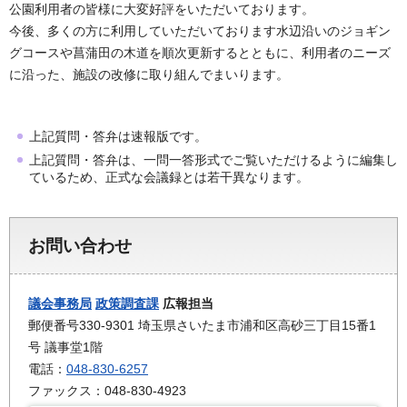
公園利用者の皆様に大変好評をいただいております。
今後、多くの方に利用していただいております水辺沿いのジョギン
グコースや菖蒲田の木道を順次更新するとともに、利用者のニーズ
に沿った、施設の改修に取り組んでまいります。
上記質問・答弁は速報版です。
上記質問・答弁は、一問一答形式でご覧いただけるように編集し
ているため、正式な会議録とは若干異なります。
お問い合わせ
議会事務局
政策調査課
広報担当
郵便番号330-9301 埼玉県さいたま市浦和区高砂三丁目15番1
号 議事堂1階
電話：
048-830-6257
ファックス：048-830-4923