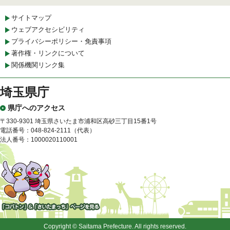
サイトマップ
ウェブアクセシビリティ
プライバシーポリシー・免責事項
著作権・リンクについて
関係機関リンク集
埼玉県庁
県庁へのアクセス
〒330-9301 埼玉県さいたま市浦和区高砂三丁目15番1号
電話番号：048-824-2111（代表）
法人番号：1000020110001
「コバトン」&「さいたまっ
ち」
Copyright © Saitama Prefecture. All rights reserved.