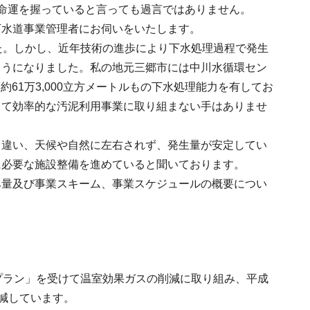
命運を握っていると言っても過言ではありません。
下水道事業管理者にお伺いをいたします。
た。しかし、近年技術の進歩により下水処理過程で発生
ようになりました。私の地元三郷市には中川水循環セン
約61万3,000立方メートルもの下水処理能力を有してお
して効率的な汚泥利用事業に取り組まない手はありませ
と違い、天候や自然に左右されず、発生量が安定してい
に必要な施設整備を進めていると聞いております。
み量及び事業スキーム、事業スケジュールの概要につい
プラン」を受けて温室効果ガスの削減に取り組み、平成
削減しています。