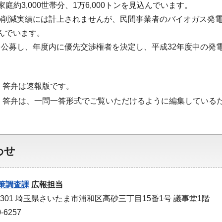
庭約3,000世帯分、1万6,000トンを見込んでいます。
削減実績には計上されませんが、民間事業者のバイオガス発電
込んでいます。
公募し、年度内に優先交渉権者を決定し、平成32年度中の発
・答弁は速報版です。
・答弁は、一問一答形式でご覧いただけるように編集している
わせ
策調査課
広報担当
-9301 埼玉県さいたま市浦和区高砂三丁目15番1号 議事堂1階
-6257