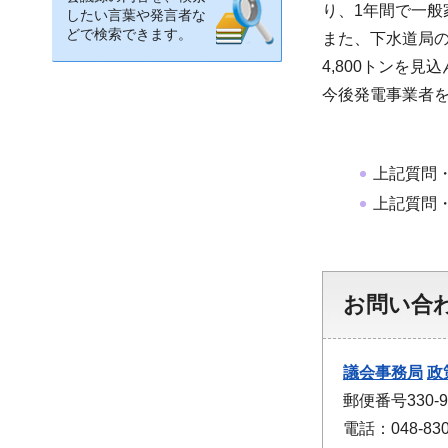
り、1年間で一般家
したい言葉や発言者な
どで検索できます。
また、下水道局の
4,800トンを見
今後発電事業者を
上記質問
上記質問
お問い合
議会事務局
政
郵便番号330
電話：048-830