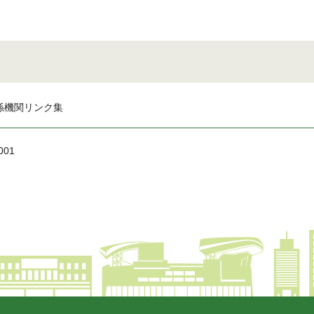
係機関リンク集
001