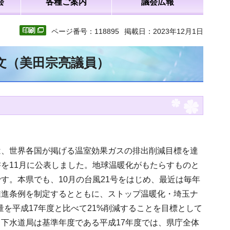
会
各種ご案内
議会広報
ページ番号：118895
掲載日：2023年12月1日
全文（美田宗亮議員）
は、世界各国が掲げる温室効果ガスの排出削減目標を達
を11月に公表しました。地球温暖化がもたらすものと
す。本県でも、10月の台風21号をはじめ、最近は毎年
推進条例を制定するとともに、ストップ温暖化・埼玉ナ
量を平成17年度と比べて21%削減することを目標として
下水道局は基準年度である平成17年度では、県庁全体