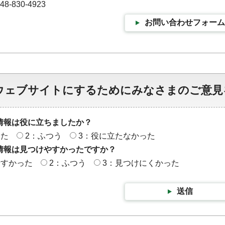
-830-4923
お問い合わせフォーム
ウェブサイトにするためにみなさまのご意見
情報は役に立ちましたか？
った
2：ふつう
3：役に立たなかった
情報は見つけやすかったですか？
やすかった
2：ふつう
3：見つけにくかった
送信