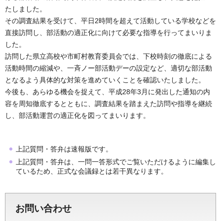
たしました。
その調査結果を受けて、平日2時間を超えて活動している学校などを
直接訪問し、部活動の適正化に向けて必要な指導を行ってまいりま
した。
訪問した県立高校や市町村教育委員会では、下校時刻の徹底による
活動時間の縮減や、一斉ノー部活動デーの設定など、適切な部活動
となるよう具体的な対策を進めていくことを確認いたしました。
今後も、あらゆる機会を捉えて、平成28年3月に発出した通知の内
容を周知徹底するとともに、調査結果を踏まえた訪問や指導を継続
し、部活動運営の適正化を図ってまいります。
上記質問・答弁は速報版です。
上記質問・答弁は、一問一答形式でご覧いただけるように編集し
ているため、正式な会議録とは若干異なります。
お問い合わせ