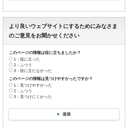
より良いウェブサイトにするためにみなさま
のご意見をお聞かせください
このページの情報は役に立ちましたか？
1：役に立った
2：ふつう
3：役に立たなかった
このページの情報は見つけやすかったですか？
1：見つけやすかった
2：ふつう
3：見つけにくかった
送信