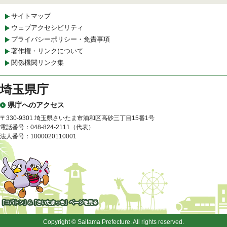
サイトマップ
ウェブアクセシビリティ
プライバシーポリシー・免責事項
著作権・リンクについて
関係機関リンク集
埼玉県庁
県庁へのアクセス
〒330-9301 埼玉県さいたま市浦和区高砂三丁目15番1号
電話番号：048-824-2111（代表）
法人番号：1000020110001
「コバトン」&「さいたまっ
ち」
Copyright © Saitama Prefecture. All rights reserved.