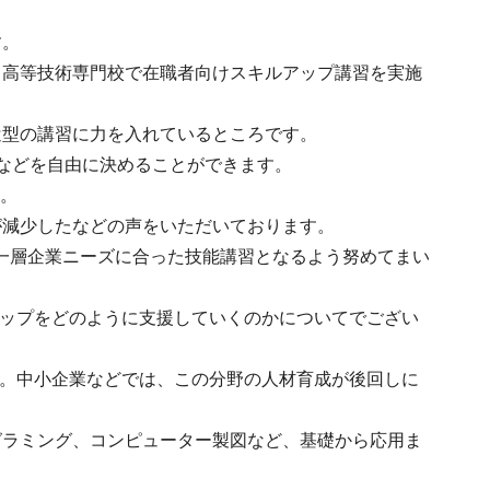
す。
、高等技術専門校で在職者向けスキルアップ講習を実施
遣型の講習に力を入れているところです。
などを自由に決めることができます。
た。
が減少したなどの声をいただいております。
一層企業ニーズに合った技能講習となるよう努めてまい
アップをどのように支援していくのかについてでござい
す。中小企業などでは、この分野の人材育成が後回しに
グラミング、コンピューター製図など、基礎から応用ま