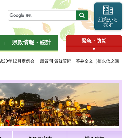
組織から
探す
緊急・防災
県政情報・統計
平成29年12月定例会 一般質問 質疑質問・答弁全文（福永信之議