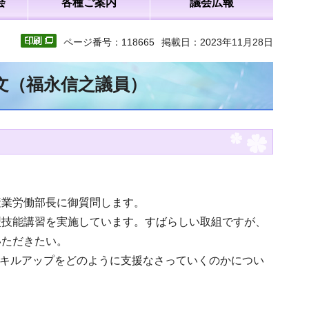
会
各種ご案内
議会広報
ページ番号：118665
掲載日：2023年11月28日
全文（福永信之議員）
産業労働部長に御質問します。
型技能講習を実施しています。すばらしい取組ですが、
いただきたい。
スキルアップをどのように支援なさっていくのかについ