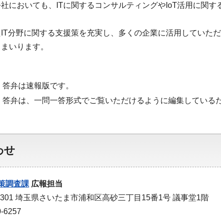
社においても、ITに関するコンサルティングやIoT活用に関
。
IT分野に関する支援策を充実し、多くの企業に活用していた
てまいります。
・答弁は速報版です。
・答弁は、一問一答形式でご覧いただけるように編集している
わせ
策調査課
広報担当
-9301 埼玉県さいたま市浦和区高砂三丁目15番1号 議事堂1階
-6257