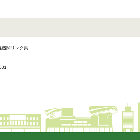
係機関リンク集
001