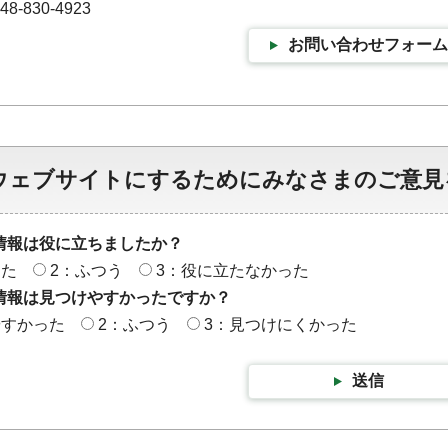
-830-4923
お問い合わせフォーム
ウェブサイトにするためにみなさまのご意見
情報は役に立ちましたか？
った
2：ふつう
3：役に立たなかった
情報は見つけやすかったですか？
やすかった
2：ふつう
3：見つけにくかった
送信