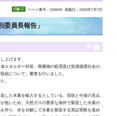
ページ番号：104569
掲載日：2020年7月7日
特別委員長報告」
申し上げます。
・省エネルギー対策、廃棄物の処理及び資源循環社会の
た取組について」審査を行いました。
した。
製造した水素を輸入するとしている。現状と今後の見込
トが低いため、天然ガスの豊富な海外で製造した水素の
気を作り、水を分解して水素を製造する実証実験を進め