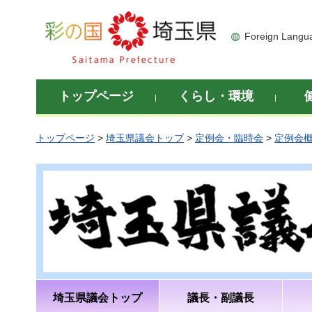
彩の国 埼玉県
Foreign Langu
トップページ
くらし・環境
トップページ
>
埼玉県議会トップ
>
定例会・臨時会
>
定例会
埼玉県議会トップ
議長・副議長