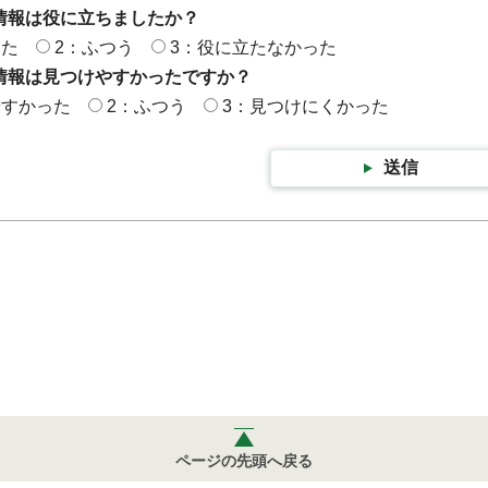
情報は役に立ちましたか？
った
2：ふつう
3：役に立たなかった
情報は見つけやすかったですか？
やすかった
2：ふつう
3：見つけにくかった
送信
ページの先頭へ戻る