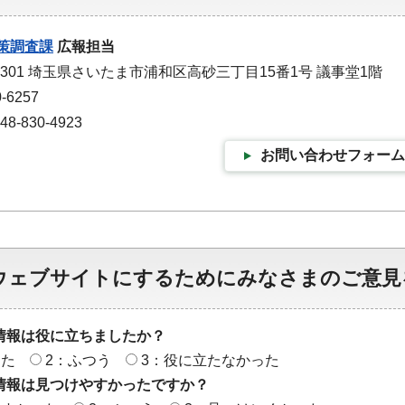
策調査課
広報担当
-9301 埼玉県さいたま市浦和区高砂三丁目15番1号 議事堂1階
-6257
-830-4923
お問い合わせフォーム
ウェブサイトにするためにみなさまのご意見
情報は役に立ちましたか？
った
2：ふつう
3：役に立たなかった
情報は見つけやすかったですか？