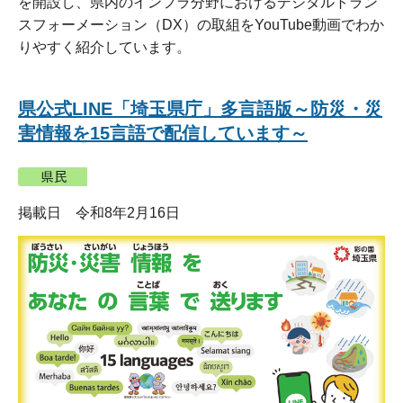
を開設し、県内のインフラ分野におけるデジタルトラン
スフォーメーション（DX）の取組をYouTube動画でわか
りやすく紹介しています。
県公式LINE「埼玉県庁」多言語版～防災・災
害情報を15言語で配信しています～
掲載日 令和8年2月16日