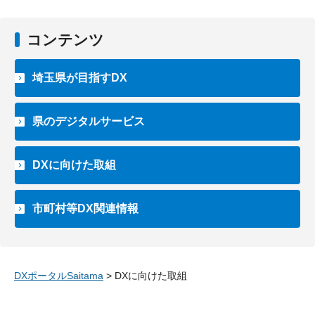
コンテンツ
埼玉県が目指すDX
県のデジタルサービス
DXに向けた取組
市町村等DX関連情報
DXポータルSaitama
> DXに向けた取組