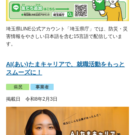
埼玉県LINE公式アカウント「埼玉県庁」では、防災・災
害情報をやさしい日本語を含む15言語で配信していま
す。
AI(あい)たまキャリアで、就職活動をもっと
スムーズに！
掲載日 令和8年2月3日