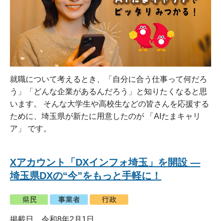
就職について考えるとき、「自分に合う仕事って何だろ
う」「どんな企業があるんだろう」と知りたくなると思
います。 そんな大学生や高校生などの皆さんを応援する
ために、埼玉県が新たに用意したのが 「AIたまキャリ
ア」 です。
Xアカウント「DXインフォ埼玉」を開設 ―
埼玉県DXの“今”をもっと手軽に！
掲載日 令和8年2月1日