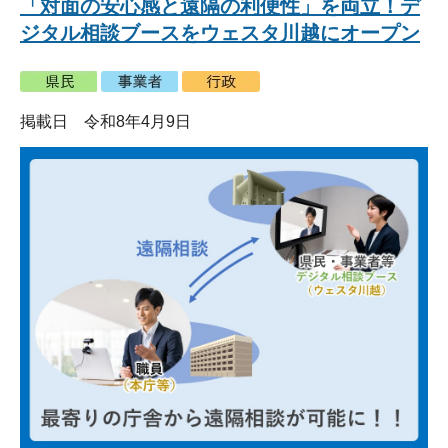
「対面の安心感と遠隔の利便性」を両立！デ
ジタル相談ブースをウェスタ川越にオープン
掲載日 令和8年4月9日