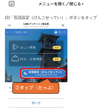
(2)「言語設定（げんごせってい）」ボタンをタップ