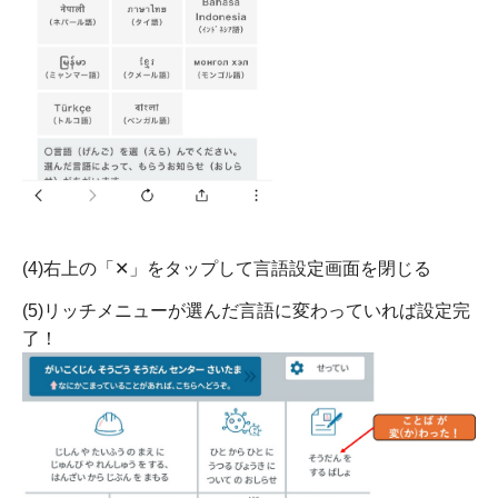
(4)右上の「✕」をタップして言語設定画面を閉じる
(5)リッチメニューが選んだ言語に変わっていれば設定完
了！