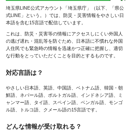
埼玉県LINE公式アカウント「埼玉県庁」（以下、「県公
式LINE」という。）では、防災・災害情報をやさしい日
本語を含む15言語で配信しています。
これは、防災・災害等の情報にアクセスしにくい外国人
の逃げ遅れ・混乱等を防ぐため、日本語に不慣れな外国
人住民でも緊急時の情報を迅速かつ正確に把握し、適切
な行動をとっていただくことを目的とするものです。
対応言語は？
やさしい日本語、英語、中国語、ベトナム語、韓国・朝
鮮語、ネパール語、ポルトガル語、インドネシア語、ミ
ャンマー語、タイ語、スペイン語、ベンガル語、モンゴ
ル語、トルコ語、クメール語の15言語です。
どんな情報が受け取れる？