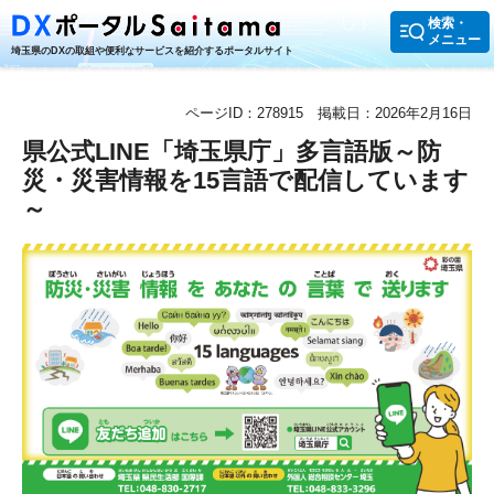
検索・
メニュー
埼玉県のDXの取組や便利なサービスを紹介するポータルサイト
ページID：278915
掲載日：2026年2月16日
県公式LINE「埼玉県庁」多言語版～防
災・災害情報を15言語で配信しています
～