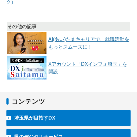
ク）
その他の記事
AI(あい)たまキャリアで、就職活動を
もっとスムーズに！
Xアカウント「DXインフォ埼玉」を
開設
コンテンツ
埼玉県が目指すDX
県のデジタルサービス