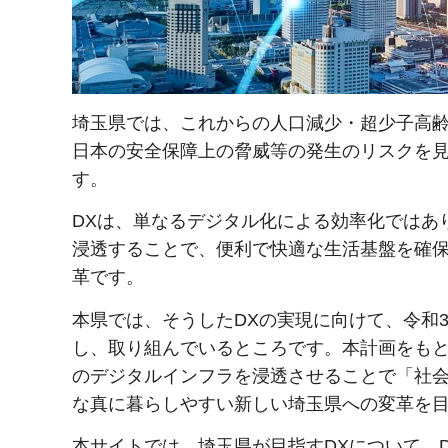
埼玉県では、これからの人口減少・超少子高
日本の安全保障上の脅威等の発生のリスクを見
す。
DXは、単なるデジタル化による効率化ではあ
浸透することで、便利で快適な生活基盤を確
革です。
本県では、そうしたDXの実現に向けて、令和
し、取り組んでいるところです。本計画をも
のデジタルインフラを浸透させることで「社
な真に暮らしやすい新しい埼玉県への変革を
本サイトでは、埼玉県が目指すDXについて、