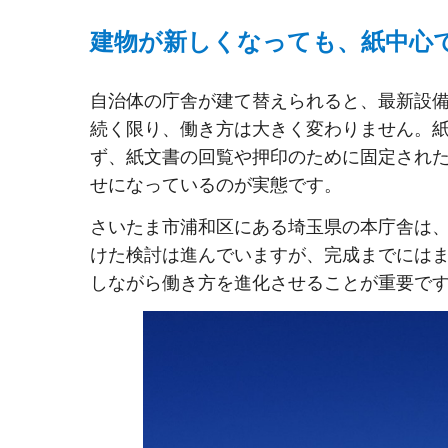
建物が新しくなっても、紙中心
自治体の庁舎が建て替えられると、最新設
続く限り、働き方は大きく変わりません。
ず、紙文書の回覧や押印のために固定され
せになっているのが実態です。
さいたま市浦和区にある埼玉県の本庁舎は、
けた検討は進んでいますが、完成までには
しながら働き方を進化させることが重要で