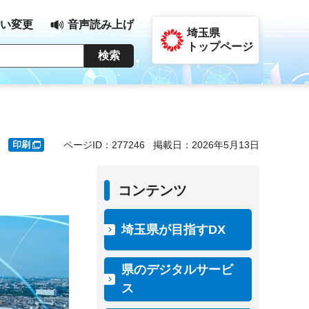
い変更
音声読み上げ
埼玉県
トップページ
印刷
ページID：277246
掲載日：2026年5月13日
コンテンツ
埼玉県が目指すDX
県のデジタルサービ
ス