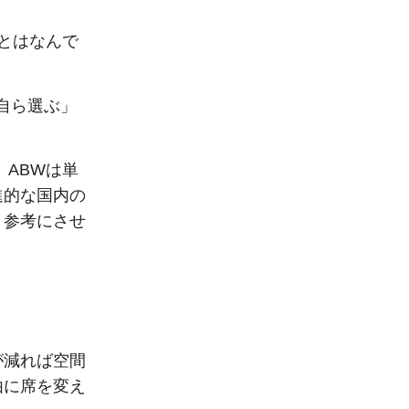
とはなんで
自ら選ぶ」
ABWは単
進的な国内の
、参考にさせ
が減れば空間
由に席を変え