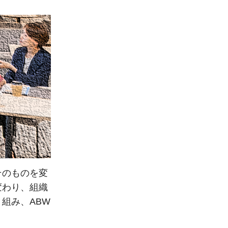
そのものを変
変わり、組織
組み、ABW