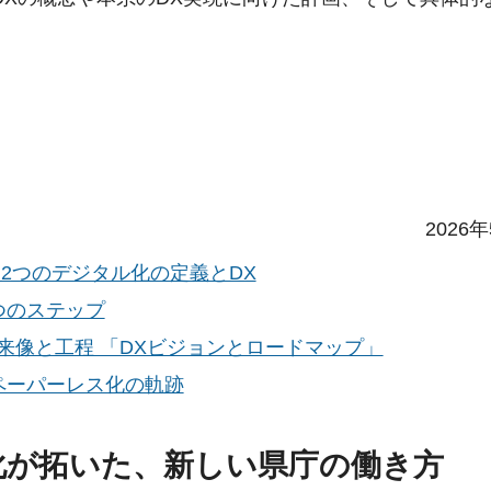
2026
 2つのデジタル化の定義とDX
つのステップ
来像と工程 「DXビジョンとロードマップ」
ペーパーレス化の軌跡
化が拓いた、新しい県庁の働き方