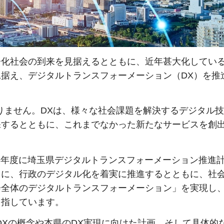
齢化社会の到来を見据えるとともに、近年甚大化してい
据え、デジタルトランスフォーメーション（DX）を推
りません。DXは、様々な社会課題を解決するデジタル
保するとともに、これまでなかった新たなサービスを創
3年度に埼玉県デジタルトランスフォーメーション推進
とに、行政のデジタル化を着実に推進するとともに、社
会全体のデジタルトランスフォーメーション」を実現し
目指しています。
DXの概念や本県のDX実現に向けた計画、そして具体的