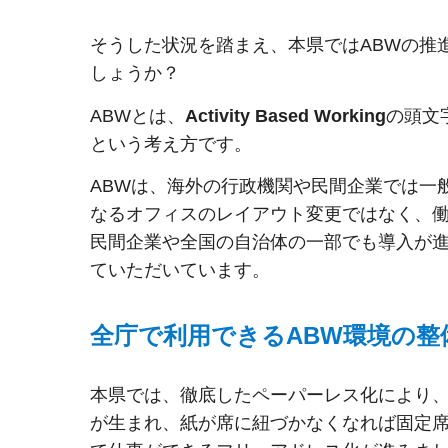
そうした状況を踏まえ、本県ではABWの推
しょうか？
ABWとは、
Activity Based Working
の頭文
という考え方です。
ABWは、海外の行政機関や民間企業では一
なるオフィスのレイアウト変更ではなく、
民間企業や全国の自治体の一部でも導入が
ていただいています。
全庁で利用できるABW環境の整
本県では、徹底したペーパーレス化により
が生まれ、紙が席に紐づかなくなれば固定