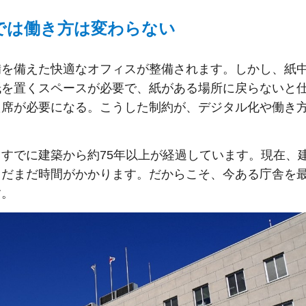
では働き方は変わらない
備を備えた快適なオフィスが整備されます。しかし、紙
紙を置くスペースが必要で、紙がある場所に戻らないと
た席が必要になる。こうした制約が、デジタル化や働き
すでに建築から約75年以上が経過しています。現在、
まだまだ時間がかかります。だからこそ、今ある庁舎を
す。