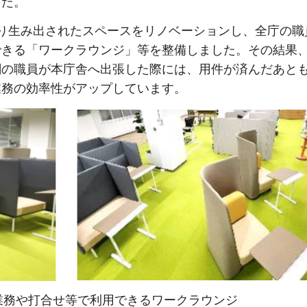
した。
り生み出されたスペースをリノベーションし、全庁の職
できる「ワークラウンジ」等を整備しました。その結果
関の職員が本庁舎へ出張した際には、用件が済んだあと
業務の効率性がアップしています。
業務や打合せ等で利用できるワークラウンジ