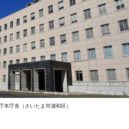
庁本庁舎（さいたま市浦和区）