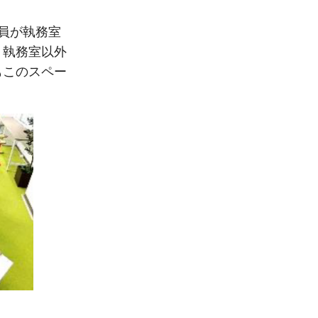
員が執務室
、執務室以外
もこのスペー