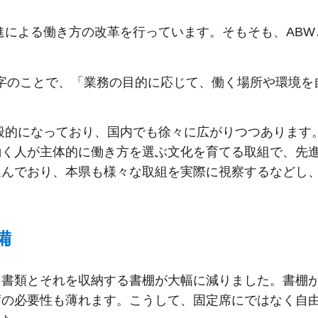
進による働き方の改革を行っています。そもそも、ABW
字のことで、「業務の目的に応じて、働く場所や環境を
般的になっており、国内でも徐々に広がりつつあります。
働く人が主体的に働き方を選ぶ文化を育てる取組で、先
進んでおり、本県も様々な取組を実際に視察するなどし
備
、書類とそれを収納する書棚が大幅に減りました。書棚
席の必要性も薄れます。こうして、固定席にではなく自