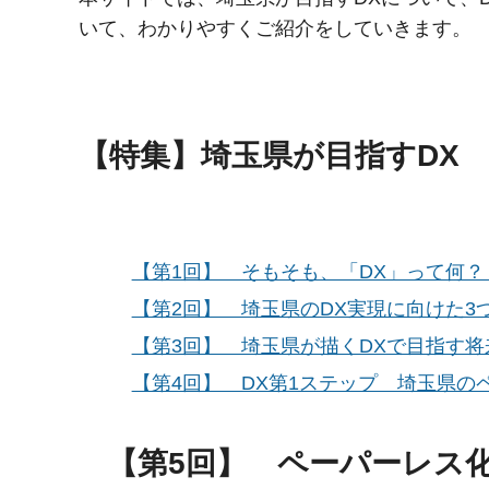
いて、わかりやすくご紹介をしていきます。
【特集】埼玉県が目指すDX
【第1回】 そもそも、「DX」って何？
【第2回】 埼玉県のDX実現に向けた3
【第3回】 埼玉県が描くDXで目指す将
【第4回】 DX第1ステップ 埼玉県の
【第5回】 ペーパーレス