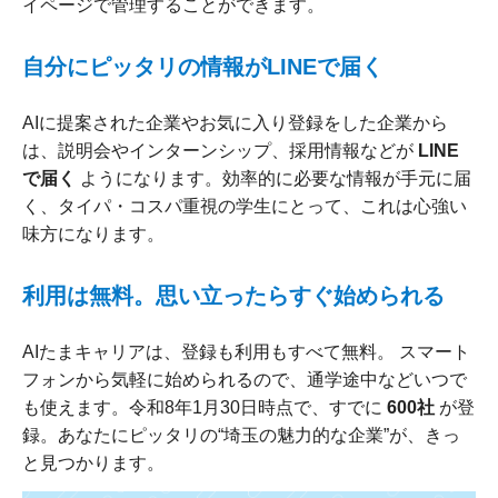
イページで管理することができます。
自分にピッタリの情報がLINEで届く
AIに提案された企業やお気に入り登録をした企業から
は、説明会やインターンシップ、採用情報などが
LINE
で届く
ようになります。効率的に必要な情報が手元に届
く、タイパ・コスパ重視の学生にとって、これは心強い
味方になります。
利用は無料。思い立ったらすぐ始められる
AIたまキャリアは、登録も利用もすべて無料。 スマート
フォンから気軽に始められるので、通学途中などいつで
も使えます。令和8年1月30日時点で、すでに
600社
が登
録。あなたにピッタリの“埼玉の魅力的な企業”が、きっ
と見つかります。