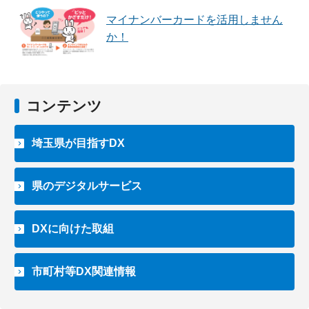
マイナンバーカードを活用しません
か！
コンテンツ
埼玉県が目指すDX
県のデジタルサービス
DXに向けた取組
市町村等DX関連情報