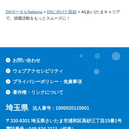
DXポータルSaitama
>
DXに向けた取組
> AI(あい)たまキャリア
で、就職活動をもっとスムーズに！
ペ
お問い合わせ
ウェブアクセシビリティ
プライバシーポリシー・免責事項
著作権・リンクについて
埼玉県
法人番号：1000020110001
〒330-9301 埼玉県さいたま市浦和区高砂三丁目15番1号
電話番号：048-824-2111（代表）