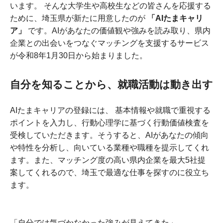
います。 そんな大学生や高校生などの皆さんを応援する
ために、埼玉県が新たに用意したのが
「AI
たまキャリ
ア」
です。AIがあなたの価値観や強みを読み取り、県内
企業との出会いをつなぐマッチングを支援するサービス
が令和8年1月30日から始まりました。
自分を知ることから、就職活動は動き出す
AIたまキャリアの登録には、 基本情報や就職で重視する
ポイントを入力し、行動心理学に基づく行動価値検査を
受検していただきます。そうすると、AIがあなたの傾向
や特性を分析し、向いている業種や職種を提示してくれ
ます。また、マッチング度の高い県内企業を最大5社提
案してくれるので、埼玉で最適な仕事を探すのに役立ち
ます。
「自分では気づかなかった強みが見えてきた」