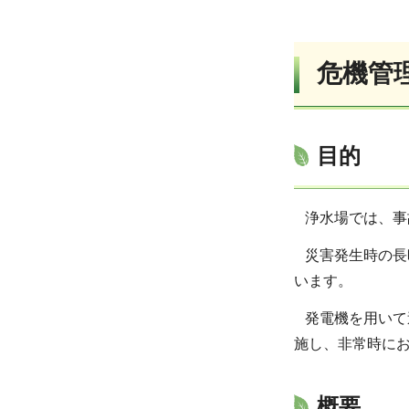
危機管
目的
浄水場では、事
災害発生時の長
います。
発電機を用いて
施し、非常時に
概要