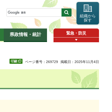
組織から
探す
緊急・防災
県政情報・統計
ページ番号：269729
掲載日：2025年11月4日