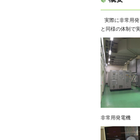
実際に非常用発
と同様の体制で
非常用発電機