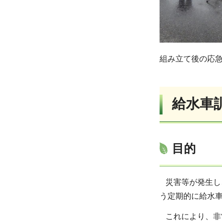
組み立て後の応
給水車
目的
災害等が発生し
う定期的に給水
これにより、非