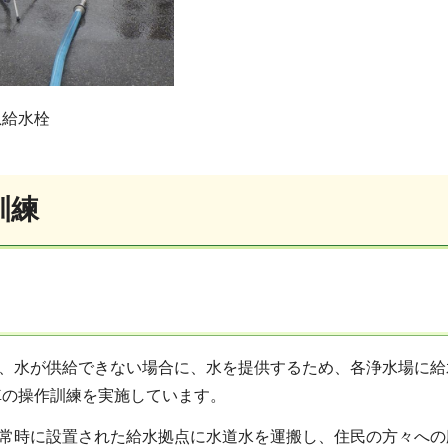
急給水栓
訓練
、水が供給できない場合に、水を提供するため、各浄水場に給
車の操作訓練を実施しています。
常時に設置された給水拠点に水道水を運搬し、住民の方々への