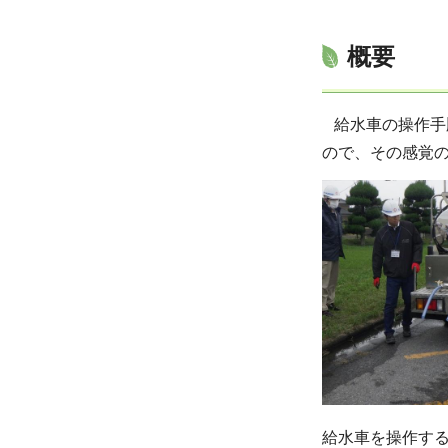
概要
給水車の操作手
ので、その感覚
給水車を操作す