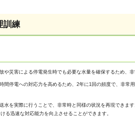
理訓練
故や災害による停電発生時でも必要な水量を確保するため、非
時間停電への対応力を高めるため、2年に1回の頻度で、非常
送水を実際に行うことで、非常時と同様の状況を再現できます
おける迅速な対応能力を向上させることができます。