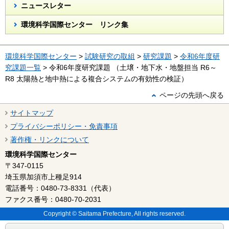
ニュースレター
環境科学国際センター リンク集
環境科学国際センター
>
試験研究の取組
>
研究課題
>
令和6年度研
究課題一覧
> 令和6年度研究課題 （土壌・地下水・地盤担当 R6～
R8 太陽熱と地中熱による複合システムの有効性の検証）
ページの先頭へ戻る
サイトマップ
プライバシーポリシー・免責事項
著作権・リンクについて
環境科学国際センター
〒347-0115
埼玉県加須市上種足914
電話番号：0480-73-8331（代表）
ファクス番号：0480-70-2031
Copyright © Saitama Prefecture, All rights reserved.